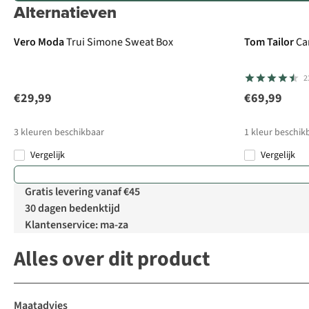
Alternatieven
New
Vero Moda
Trui Simone Sweat Box
Tom Tailor
Ca
2
€29,99
€69,99
3
kleuren beschikbaar
1
kleur beschik
Vergelijk
Vergelijk
Gratis levering vanaf €45
30 dagen bedenktijd
Klantenservice: ma-za
Alles over dit product
Maatadvies