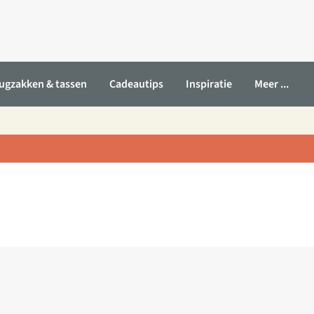
ugzakken & tassen
Cadeautips
Inspiratie
Meer ...