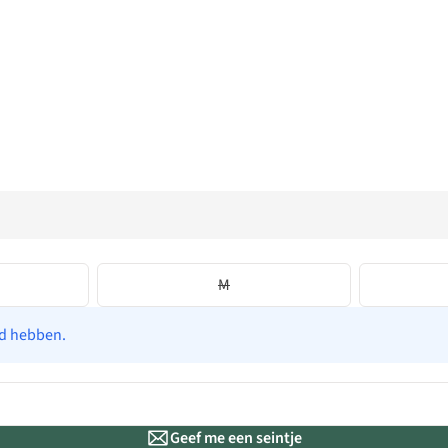
M
ad hebben.
Geef me een seintje