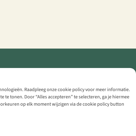
echnologieën. Raadpleeg onze cookie policy voor meer informatie.
 te tonen. Door “Alles accepteren” te selecteren, ga je hiermee
voorkeuren op elk moment wijzigen via de cookie policy button