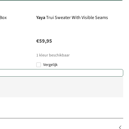
 Box
Yaya
Trui Sweater With Visible Seams
€59,95
1
kleur beschikbaar
Vergelijk