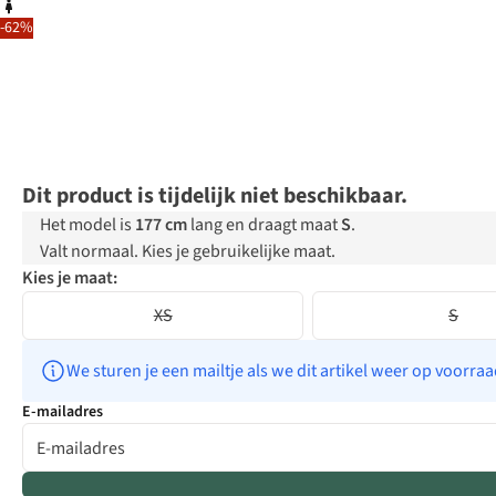
-62%
Dit product is tijdelijk niet beschikbaar.
Het model is
177 cm
lang en draagt maat
S
.
Valt normaal. Kies je gebruikelijke maat.
Kies je maat:
XS
S
We sturen je een mailtje als we dit artikel weer op voorra
E-mailadres