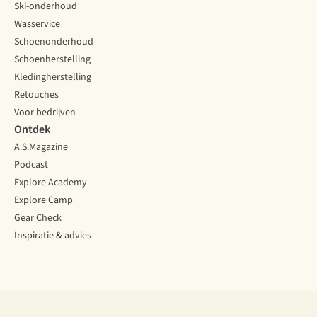
Ski-onderhoud
Wasservice
Schoenonderhoud
Schoenherstelling
Kledingherstelling
Retouches
Voor bedrijven
Ontdek
A.S.Magazine
Podcast
Explore Academy
Explore Camp
Gear Check
Inspiratie & advies