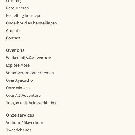
Levering
Retourneren
Bestelling herroepen
Onderhoud en herstellingen
Garantie
Contact
Over ons
Werken bij A.S.Adventure
Explore More
Verantwoord ondernemen
Over Ayacucho
Onze winkels
Over A.S.Adventure
Toegankelijkheidsverklaring
Onze services
Verhuur / Skiverhuur
Tweedehands