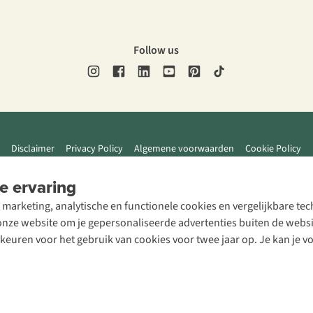
Follow us
Disclaimer
Privacy Policy
Algemene voorwaarden
Cookie Policy
e ervaring
 marketing, analytische en functionele cookies en vergelijkbare t
ze website om je gepersonaliseerde advertenties buiten de website
rkeuren voor het gebruik van cookies voor twee jaar op. Je kan je 