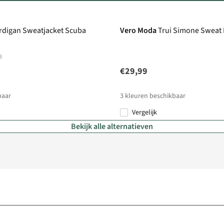
New
rdigan Sweatjacket Scuba
Vero Moda
Trui Simone Sweat
3
€29,99
baar
3
kleuren beschikbaar
Vergelijk
Bekijk alle alternatieven