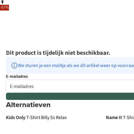
-57%
Dit product is tijdelijk niet beschikbaar.
We sturen je een mailtje als we dit artikel weer op voorra
E-mailadres
Alternatieven
Kids Only
T-Shirt Billy Ss Relax
Name It
T-Shi