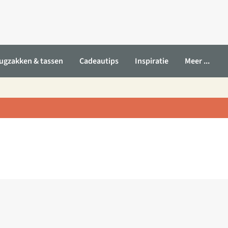
ugzakken & tassen
Cadeautips
Inspiratie
Meer ...