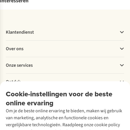
interesseren
Klantendienst
Veelgestelde vragen
Over ons
Bestellen
Betalen
Werken bij A.S.Adventure
Onze services
Levering
Explore More
Retourneren
Verantwoord ondernemen
Verhuur / Skiverhuur
Bestelling herroepen
Ontdek
Over Ayacucho
Tweedehands
Onderhoud en herstellingen
Onze winkels
Cookie-instellingen voor de beste
Ski-onderhoud
A.S.Magazine
Garantie
Over A.S.Adventure
Wasservice
online ervaring
Podcast
Contact
Toegankelijkheidsverklaring
Schoenonderhoud
Explore Academy
Om je de beste online ervaring te bieden, maken wij gebruik
Schoenherstelling
Explore Camp
van marketing, analytische en functionele cookies en
Meld je aan voor de nieuwsbrief
Kledingherstelling
Gear Check
vergelijkbare technologieën. Raadpleeg onze cookie policy
Retouches