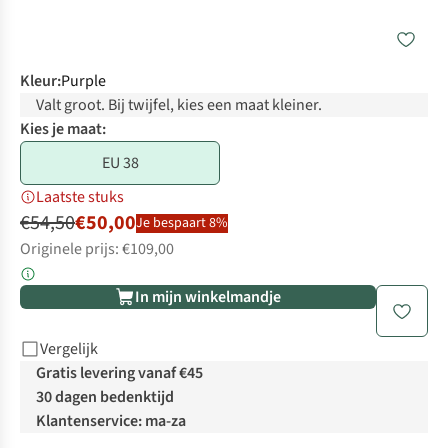
Kleur
:
Purple
Valt groot. Bij twijfel, kies een maat kleiner.
Kies je maat:
EU 38
Laatste stuks
€54,50
€50,00
Je bespaart 8%
Originele prijs: €109,00
In mijn winkelmandje
Vergelijk
Gratis levering vanaf €45
30 dagen bedenktijd
Klantenservice: ma-za