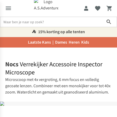
Sho
⛺️
15% korting op alle tenten
Laatste Kans |
Dames
Heren
Kids
Home
Nocs
Verrekijker Accessoire Inspector
Microscope
Microscoop met 4x vergroting, 6 mm focus en volledig
gecoate lenzen. Combineer met een monokijker voor tot 40x
zoom. Waterdicht en gemaakt uit geanodiseerd aluminium.