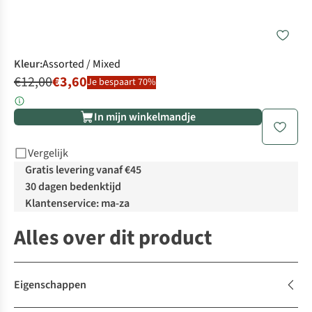
Kleur
:
Assorted / Mixed
€12,00
€3,60
Je bespaart 70%
In mijn winkelmandje
Vergelijk
Gratis levering vanaf €45
30 dagen bedenktijd
Klantenservice: ma-za
Alles over dit product
Eigenschappen