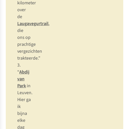
kilometer
over
de
Laugavegurtrail
,
die
ons op
prachtige
vergezichten
trakteerde.”
3.
“
Abdij
van
Park
in
Leuven.
Hier ga
ik
bijna
elke
dag