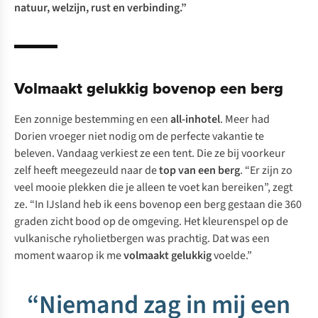
natuur, welzijn, rust en verbinding.”
Volmaakt gelukkig bovenop een berg
Een zonnige bestemming en een
all-inhotel
. Meer had
Dorien vroeger niet nodig om de perfecte vakantie te
beleven. Vandaag verkiest ze een tent. Die ze bij voorkeur
zelf heeft meegezeuld naar de
top van een berg
. “Er zijn zo
veel mooie plekken die je alleen te voet kan bereiken”, zegt
ze. “In IJsland heb ik eens bovenop een berg gestaan die 360
graden zicht bood op de omgeving. Het kleurenspel op de
vulkanische ryholietbergen was prachtig. Dat was een
moment waarop ik me
volmaakt gelukkig
voelde.”
“Niemand zag in mij een