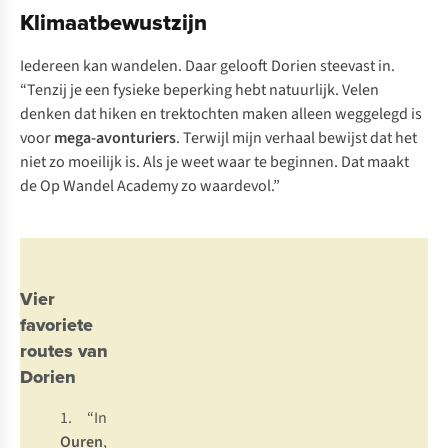
Klimaatbewustzijn
Iedereen kan wandelen. Daar gelooft Dorien steevast in.
“Tenzij je een fysieke beperking hebt natuurlijk. Velen
denken dat hiken en trektochten maken alleen weggelegd is
voor
mega-avonturiers
. Terwijl mijn verhaal bewijst dat het
niet zo moeilijk is. Als je weet waar te beginnen. Dat maakt
de Op Wandel Academy zo waardevol.”
Vier
favoriete
routes van
Dorien
1. “In
Ouren
,