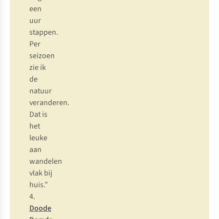
een
uur
stappen.
Per
seizoen
zie ik
de
natuur
veranderen.
Dat is
het
leuke
aan
wandelen
vlak bij
huis.”
4.
Doode