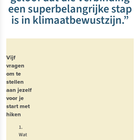
een superbelangrijke stap
is in klimaatbewustzijn.”
Vijf
vragen
om te
stellen
aan jezelf
voor je
start met
hiken
1.
W
at