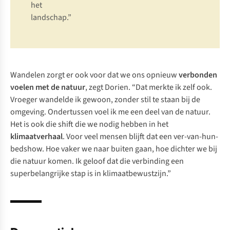
het
landschap.”
Wandelen zorgt er ook voor dat we ons opnieuw
verbonden
voelen met de natuur
, zegt Dorien. “Dat merkte ik zelf ook.
Vroeger wandelde ik gewoon, zonder stil te staan bij de
omgeving. Ondertussen voel ik me een deel van de natuur.
Het is ook die shift die we nodig hebben in het
klimaatverhaal
. Voor veel mensen blijft dat een ver-van-hun-
bedshow. Hoe vaker we naar buiten gaan, hoe dichter we bij
die natuur komen. Ik geloof dat die verbinding een
superbelangrijke stap is in klimaatbewustzijn.”