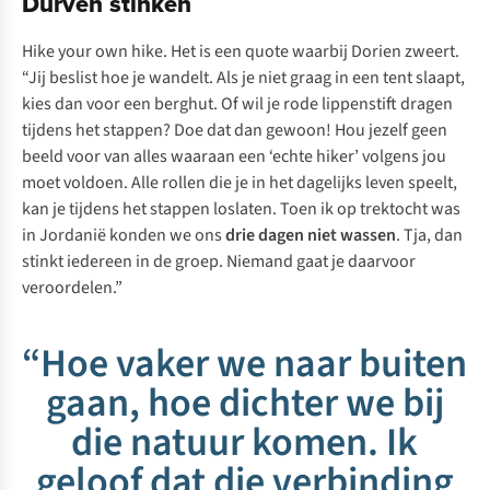
Durven stinken
Hike your own hike.
Het is een quote waarbij Dorien zweert.
“Jij beslist hoe je wandelt. Als je niet graag in een tent slaapt,
kies dan voor een berghut. Of wil je rode lippenstift dragen
tijdens het stappen? Doe dat dan gewoon! Hou jezelf geen
beeld voor van alles waaraan een ‘echte hiker’ volgens jou
moet voldoen. Alle rollen die je in het dagelijks leven speelt,
kan je tijdens het stappen loslaten. Toen ik op trektocht was
in Jordanië konden we ons
drie dagen niet wassen
. Tja, dan
stinkt iedereen in de groep. Niemand gaat je daarvoor
veroordelen.”
“Hoe vaker we naar buiten
gaan, hoe dichter we bij
die natuur komen. Ik
geloof dat die verbinding