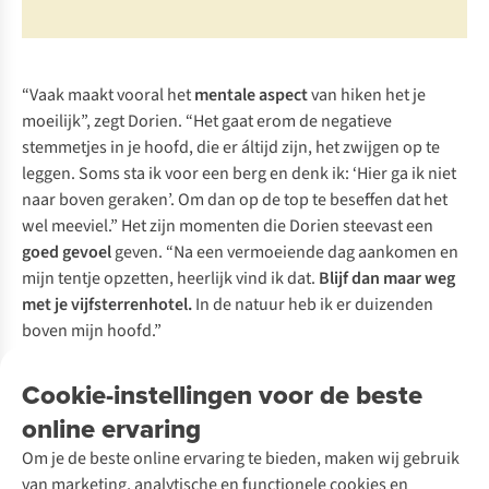
“Vaak maakt vooral het
mentale aspect
van hiken het je
moeilijk”, zegt Dorien. “Het gaat erom de negatieve
stemmetjes in je hoofd, die er áltijd zijn, het zwijgen op te
leggen. Soms sta ik voor een berg en denk ik: ‘Hier ga ik niet
naar boven geraken’. Om dan op de top te beseffen dat het
wel meeviel.” Het zijn momenten die Dorien steevast een
goed gevoel
geven. “Na een vermoeiende dag aankomen en
mijn tentje opzetten, heerlijk vind ik dat.
Blijf dan maar weg
met je vijfsterrenhotel.
In de natuur heb ik er duizenden
boven mijn hoofd.”
Laat je verder inspireren
Cookie-instellingen voor de beste
online ervaring
Om je de beste online ervaring te bieden, maken wij gebruik
van marketing, analytische en functionele cookies en