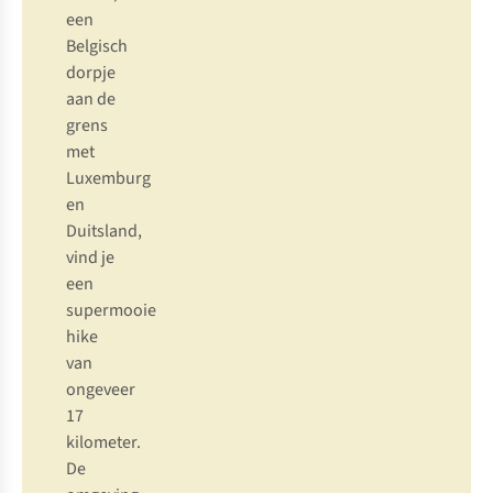
een
Belgisch
dorpje
aan de
grens
met
Luxemburg
en
Duitsland,
vind je
een
supermooie
hike
van
ongeveer
17
kilometer.
De