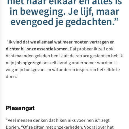
niet naar elkaar en alles is
in beweging. Je lijf, maar
evengoed je gedachten.”
“
Ik vind dat we allemaal wat meer moeten vertragen en
dichter bij onze essentie komen.
Dat probeer ik zelf ook.
Acht maanden geleden ben ik uit de ratrace gestapt en heb ik
mijn
job opgezegd
om zelfstandig ondernemer worden. Ik
volg mijn buikgevoel en wil anderen inspireren hetzelfde te
doen.”
Plasangst
“Veel mensen denken dat hiken niks voor hen is”, zegt
Dorien. “Of ze zitten met onzekerheden. Vooral over het