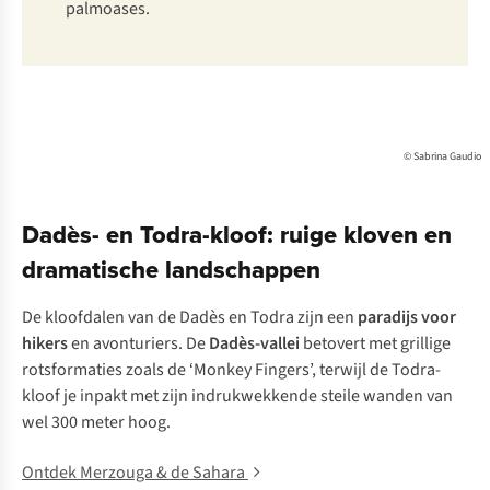
palmoases.
© Sabrina Gaudio
Dadès- en Todra-kloof: ruige kloven en
dramatische landschappen
De kloofdalen van de Dadès en Todra zijn een
paradijs voor
hikers
en avonturiers. De
Dadès-vallei
betovert met grillige
rotsformaties zoals de ‘Monkey Fingers’, terwijl de Todra-
kloof je inpakt met zijn indrukwekkende steile wanden van
wel 300 meter hoog.
Ontdek Merzouga & de Sahara