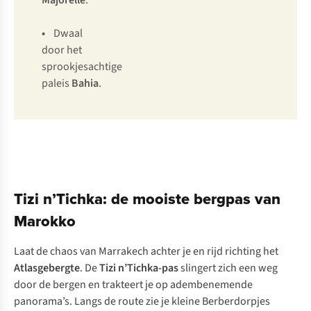
Majorelle
.
•
Dwaal
door het
sprookjesachtige
paleis
Bahia
.
Tizi n’Tichka: de mooiste bergpas van
Marokko
Laat de chaos van Marrakech achter je en rijd richting het
Atlasgebergte
. De
Tizi n’Tichka-pas
slingert zich een weg
door de bergen en trakteert je op adembenemende
panorama’s. Langs de route zie je kleine Berberdorpjes