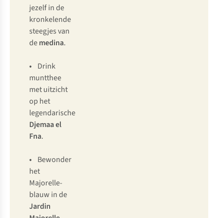
jezelf in de
kronkelende
steegjes van
de
medina
.
•
Drink
muntthee
met uitzicht
op het
legendarische
Djemaa el
Fna
.
•
Bewonder
het
Majorelle-
blauw in de
Jardin