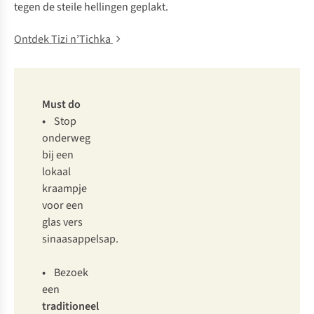
tegen de steile hellingen geplakt.
Ontdek Tizi n’Tichka
Must do
•
Stop
onderweg
bij een
lokaal
kraampje
voor een
glas vers
sinaasappelsap.
•
Bezoek
een
traditioneel