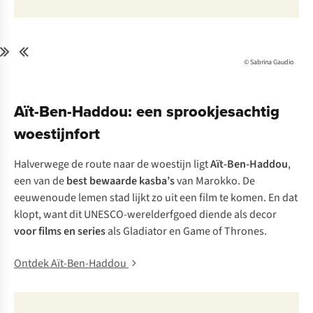
© Sabrina Gaudio
Aït-Ben-Haddou: een sprookjesachtig
woestijnfort
Halverwege de route naar de woestijn ligt
Aït-Ben-Haddou
,
een van de
best bewaarde kasba’s
van Marokko. De
eeuwenoude lemen stad lijkt zo uit een film te komen. En dat
klopt, want dit UNESCO-werelderfgoed diende als decor
voor films en series
als Gladiator en Game of Thrones.
Ontdek Aït-Ben-Haddou