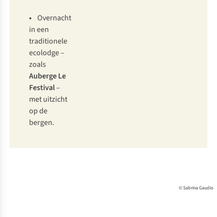
•
Overnacht
in een
traditionele
ecolodge –
zoals
Auberge Le
Festival
–
met uitzicht
op de
bergen.
© Sabrina Gaudio