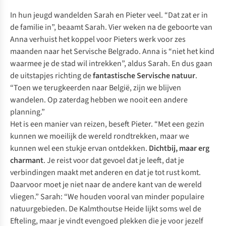
In hun jeugd wandelden Sarah en Pieter veel. “Dat zat er in
de familie in”, beaamt Sarah. Vier weken na de geboorte van
Anna verhuist het koppel voor Pieters werk voor zes
maanden naar het Servische Belgrado. Anna is “niet het kind
waarmee je de stad wil intrekken”, aldus Sarah. En dus gaan
de uitstapjes richting de
fantastische Servische natuur
.
“Toen we terugkeerden naar België, zijn we blijven
wandelen. Op zaterdag hebben we nooit een andere
planning.”
Het is een manier van reizen, beseft Pieter. “Met een gezin
kunnen we moeilijk de wereld rondtrekken, maar we
kunnen wel een stukje ervan ontdekken.
Dichtbij, maar erg
charmant
. Je reist voor dat gevoel dat je leeft, dat je
verbindingen maakt met anderen en dat je tot rust komt.
Daarvoor moet je niet naar de andere kant van de wereld
vliegen.” Sarah: “We houden vooral van minder populaire
natuurgebieden. De Kalmthoutse Heide lijkt soms wel de
Efteling, maar je vindt evengoed plekken die je voor jezelf