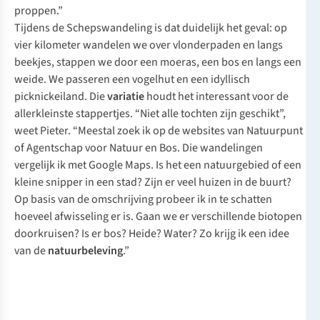
proppen.”
Tijdens de Schepswandeling is dat duidelijk het geval: op
vier kilometer wandelen we over vlonderpaden en langs
beekjes, stappen we door een moeras, een bos en langs een
weide. We passeren een vogelhut en een idyllisch
picknickeiland. Die
variatie
houdt het interessant voor de
allerkleinste stappertjes. “Niet alle tochten zijn geschikt”,
weet Pieter. “Meestal zoek ik op de websites van
Natuurpunt
of
Agentschap voor Natuur en Bos
. Die wandelingen
vergelijk ik met Google Maps. Is het een natuurgebied of een
kleine snipper in een stad? Zijn er veel huizen in de buurt?
Op basis van de omschrijving probeer ik in te schatten
hoeveel afwisseling er is. Gaan we er verschillende biotopen
doorkruisen? Is er bos? Heide? Water? Zo krijg ik een idee
van de
natuurbeleving
.”