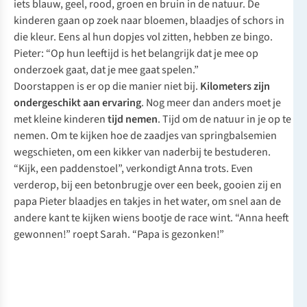
iets blauw, geel, rood, groen en bruin in de natuur. De
kinderen gaan op zoek naar bloemen, blaadjes of schors in
die kleur. Eens al hun dopjes vol zitten, hebben ze bingo.
Pieter: “Op hun leeftijd is het belangrijk dat je mee op
onderzoek gaat, dat je mee gaat spelen.”
Doorstappen is er op die manier niet bij.
Kilometers zijn
ondergeschikt aan ervaring
. Nog meer dan anders moet je
met kleine kinderen
tijd nemen
. Tijd om de natuur in je op te
nemen. Om te kijken hoe de zaadjes van springbalsemien
wegschieten, om een kikker van naderbij te bestuderen.
“Kijk, een paddenstoel”, verkondigt Anna trots. Even
verderop, bij een betonbrugje over een beek, gooien zij en
papa Pieter blaadjes en takjes in het water, om snel aan de
andere kant te kijken wiens bootje de race wint. “Anna heeft
gewonnen!” roept Sarah. “Papa is gezonken!”