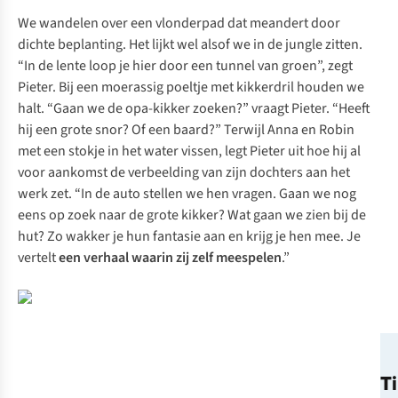
We wandelen over een vlonderpad dat meandert door
dichte beplanting. Het lijkt wel alsof we in de jungle zitten.
“In de lente loop je hier door een tunnel van groen”, zegt
Pieter. Bij een moerassig poeltje met kikkerdril houden we
halt. “Gaan we de opa-kikker zoeken?” vraagt Pieter. “Heeft
hij een grote snor? Of een baard?” Terwijl Anna en Robin
met een stokje in het water vissen, legt Pieter uit hoe hij al
voor aankomst de verbeelding van zijn dochters aan het
werk zet. “In de auto stellen we hen vragen. Gaan we nog
eens op zoek naar de grote kikker? Wat gaan we zien bij de
hut? Zo wakker je hun fantasie aan en krijg je hen mee. Je
vertelt
een verhaal waarin zij zelf meespelen
.”
T