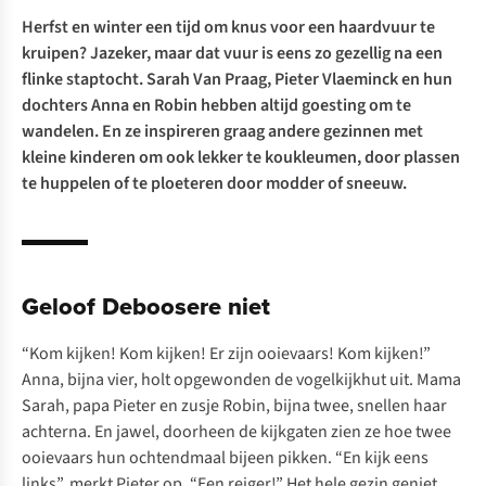
Herfst en winter een tijd om knus voor een haardvuur te
kruipen? Jazeker, maar dat vuur is eens zo gezellig na een
flinke staptocht. Sarah Van Praag, Pieter Vlaeminck en hun
dochters Anna en Robin hebben altijd goesting om te
wandelen. En ze inspireren graag andere gezinnen met
kleine kinderen om ook lekker te koukleumen, door plassen
te huppelen of te ploeteren door modder of sneeuw.
Geloof Deboosere niet
“Kom kijken! Kom kijken! Er zijn ooievaars! Kom kijken!”
Anna, bijna vier, holt opgewonden de vogelkijkhut uit. Mama
Sarah, papa Pieter en zusje Robin, bijna twee, snellen haar
achterna. En jawel, doorheen de kijkgaten zien ze hoe twee
ooievaars hun ochtendmaal bijeen pikken. “En kijk eens
links”, merkt Pieter op. “Een reiger!” Het hele gezin geniet