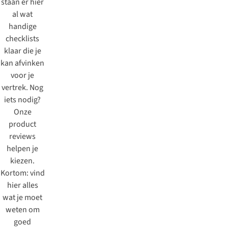
staan er hier
al wat
handige
checklists
klaar die je
kan afvinken
voor je
vertrek. Nog
iets nodig?
Onze
product
reviews
helpen je
kiezen.
Kortom: vind
hier alles
wat je moet
weten om
goed