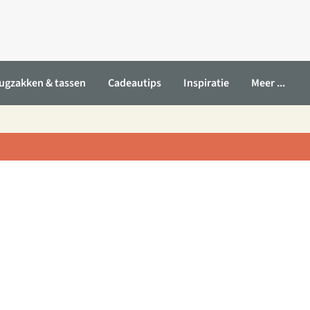
ugzakken & tassen
Cadeautips
Inspiratie
Meer ...