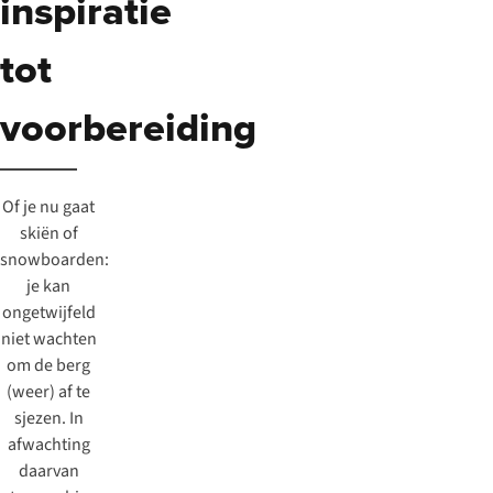
inspiratie
tot
voorbereiding
Of je nu gaat
skiën of
snowboarden:
je kan
ongetwijfeld
niet wachten
om de berg
(weer) af te
sjezen. In
afwachting
daarvan