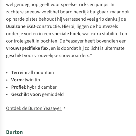
wel genoeg pop geeft voor speelse tricks en
jumps
. In
zachtere sneeuw voelt het board heerlijk buigbaar, maar ook
op harde pistes behoudt hij verrassend veel grip dankzij de
Dualzone EGD
-constructie. Hierbij liggen de houtvezels
onder je voeten in een
speciale hoek
, wat extra stabiliteit en
controle geeft in bochten. De Yeasayer heeft bovendien een
vrouwspecifieke flex,
en is doordat hij zo licht is uitermate
geschikt voor vrouwelijke snowboarders.”
• Terrein:
all mountain
• Vorm:
twin tip
• Profiel:
hybrid camber
• Geschikt voor:
gemiddeld
Ontdek de Burton Yeasayer
Burton