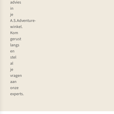
advies
in
je
A.S.Adventure-
winkel.
Kom
gerust
langs
en
stel
al
je
vragen
aan
onze
experts.