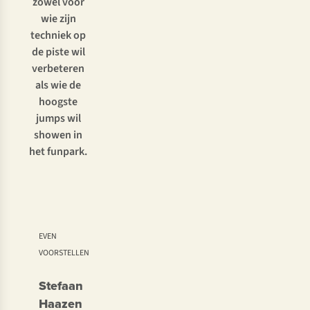
zowel voor
wie zijn
techniek op
de piste wil
verbeteren
als wie de
hoogste
jumps
wil
showen in
het funpark.
EVEN
VOORSTELLEN
Stefaan
Haazen