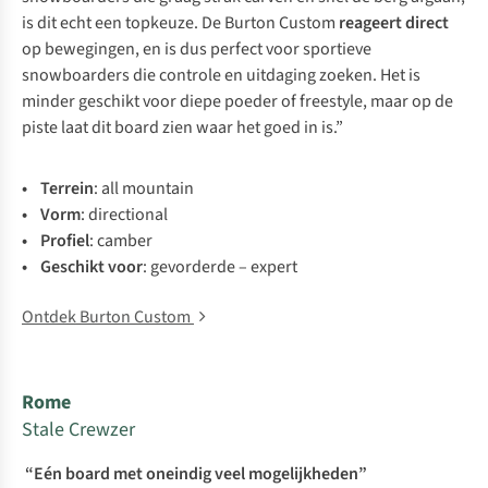
is dit echt een topkeuze. De Burton Custom
reageert direct
op bewegingen, en is dus perfect voor sportieve
snowboarders die controle en uitdaging zoeken. Het is
minder geschikt voor diepe poeder of freestyle, maar op de
piste laat dit board zien waar het goed in is.”
• Terrein
: all mountain
• Vorm
: directional
• Profiel
: camber
• Geschikt voor
: gevorderde – expert
Ontdek Burton Custom
Rome
Stale Crewzer
“Eén board met oneindig veel mogelijkheden”