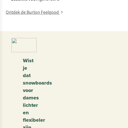
Ontdek de Burton Feelgood
Wist
je
dat
snowboards
voor
dames
lichter
en
flexibeler
zijn