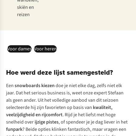
wandelen,
skiën en
reizen
Voor dames
Voor heren
Hoe werd deze lijst samengesteld?
Een
snowboards
kiezen
doe je niet elke dag, zelfs niet elk
jaar. Dat het
serious business
is, weet onze expert Stefaan
als geen ander. Uit het volledige aanbod van dit seizoen
selecteerde hij zijn favorieten op basis van
kwaliteit,
veelzijdigheid en rijcomfort
. Rijd je het liefst met hoge
snelheid over
ijzige pistes
, of spendeer je je dag liever in het
funpark
? Beide opties klinken fantastisch, maar vragen een