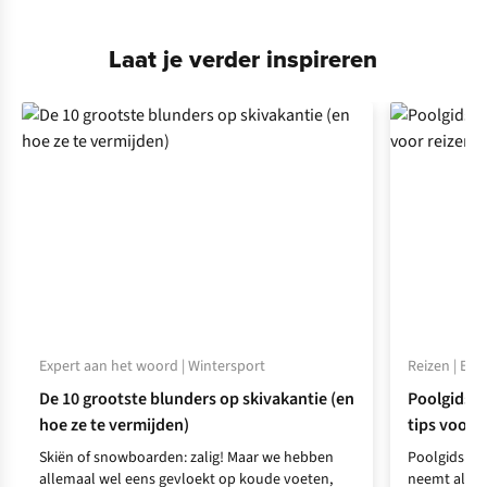
Laat je verder inspireren
Expert aan het woord | Wintersport
Reizen | Exp
De 10 grootste blunders op skivakantie (en
Poolgids H
hoe ze te vermijden)
tips voor 
Skiën of snowboarden: zalig! Maar we hebben
Poolgids en
allemaal wel eens gevloekt op koude voeten,
neemt al ja