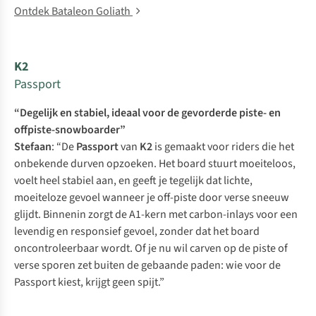
Ontdek Bataleon Goliath
K2
Passport
“Degelijk en stabiel, ideaal voor de gevorderde piste- en
offpiste-snowboarder”
Stefaan
: “De
Passport
van
K2
is gemaakt voor riders die het
onbekende durven opzoeken. Het board stuurt moeiteloos,
voelt heel stabiel aan, en geeft je tegelijk dat lichte,
moeiteloze gevoel wanneer je off-piste door verse sneeuw
glijdt. Binnenin zorgt de A1-kern met carbon-
inlays
voor een
levendig en responsief gevoel, zonder dat het board
oncontroleerbaar wordt. Of je nu wil
carven
op de piste of
verse sporen zet buiten de gebaande paden: wie voor de
Passport kiest, krijgt geen spijt.”