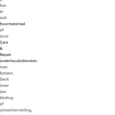
kan
er
ook
huurmateriaal
of
onze
Care
&
Repair
onderhoudsdiensten
mee
betalen.
Denk
maar
aan
kleding-
of
schoenherstelling,