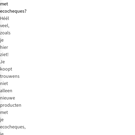
met
ecocheques?
Héél
veel,
zoals
je
hier
ziet!
Je
koopt
trouwens
niet
alleen
nieuwe
producten
met
je
ecocheques,
je