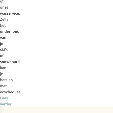
of
onze
wasservice
.
Zelfs
het
onderhoud
van
je
ski's
of
snowboard
kan
je
betalen
met
ecocheques.
Lees
verder