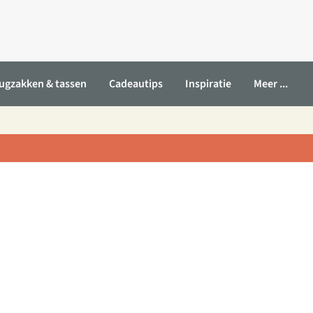
ugzakken & tassen
Cadeautips
Inspiratie
Meer ...