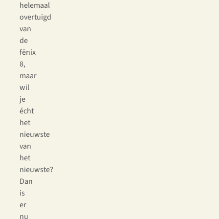
helemaal
overtuigd
van
de
fēnix
8,
maar
wil
je
écht
het
nieuwste
van
het
nieuwste?
Dan
is
er
nu