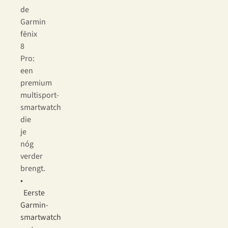
de
Garmin
fēnix
8
Pro:
een
premium
multisport-
smartwatch
die
je
nóg
verder
brengt.
•
Eerste
Garmin-
smartwatch