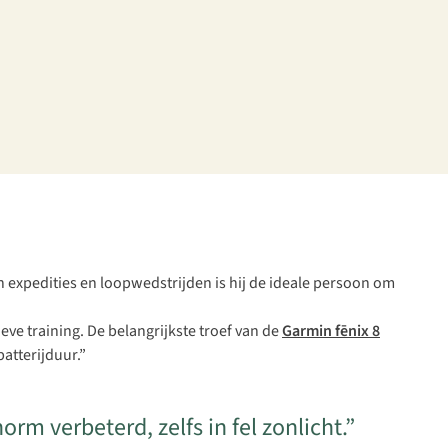
in expedities en loopwedstrijden is hij de ideale persoon om
eve training. De belangrijkste troef van de
Garmin fēnix 8
atterijduur.”
 verbeterd, zelfs in fel zonlicht.”