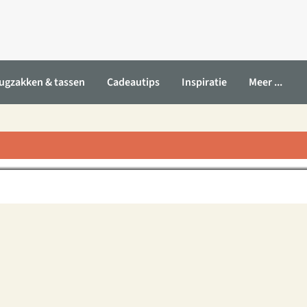
ugzakken & tassen
Cadeautips
Inspiratie
Meer ...
porthorloge