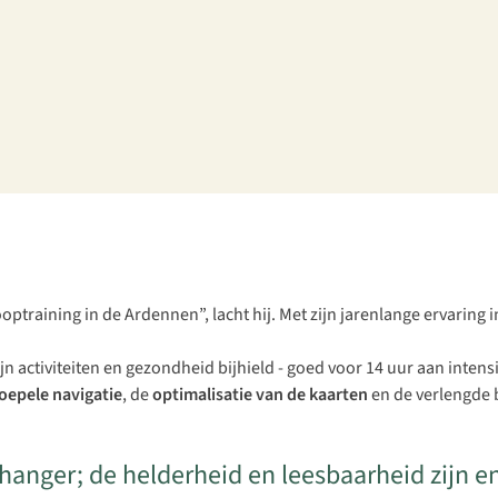
ooptraining in de Ardennen”, lacht hij. Met zijn jarenlange ervaring 
n activiteiten en gezondheid bijhield - goed voor 14 uur aan intensi
oepele navigatie
, de
optimalisatie van de kaarten
en de verlengde b
ger; de helderheid en leesbaarheid zijn enorm