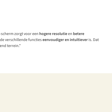
D-scherm zorgt voor een
hogere resolutie
en
betere
de verschillende functies
eenvoudiger en intuïtiever
is. Dat
end terrein.”