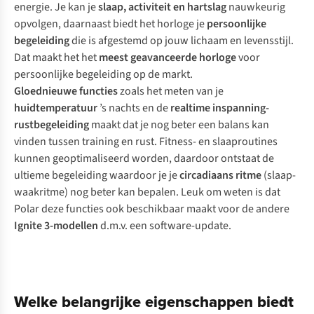
energie. Je kan je
slaap, activiteit en hartslag
nauwkeurig
opvolgen, daarnaast biedt het horloge je
persoonlijke
begeleiding
die is afgestemd op jouw lichaam en levensstijl.
Dat maakt het het
meest geavanceerde horloge
voor
persoonlijke begeleiding op de markt.
Gloednieuwe functies
zoals het meten van je
huidtemperatuur
’s nachts en de
realtime inspanning-
rustbegeleiding
maakt dat je nog beter een balans kan
vinden tussen training en rust. Fitness- en slaaproutines
kunnen geoptimaliseerd worden, daardoor ontstaat de
ultieme begeleiding waardoor je je
circadiaans ritme
(slaap-
waakritme) nog beter kan bepalen. Leuk om weten is dat
Polar deze functies ook beschikbaar maakt voor de andere
Ignite 3-modellen
d.m.v. een software-update.
Welke belangrijke eigenschappen biedt