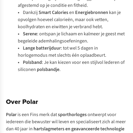
afgestemd op je conditie en fitheid.
•
Dankzij
Smart Calories
en
Energiebronnen
kan je
opvolgen hoeveel calorieën, maar ook vetten,
koolhydraten en eiwitten je verbrand hebt.
• Serene
: ontspan je lichaam en kalmeer je geest met
begeleide ademhalingsoefeningen.
• Lange batterijduur
: tot wel 5 dagen in
horlogemodus met slechts één oplaadbeurt.
• Polsband
: Je kan kiezen voor een stijlvol lederen of
siliconen
polsbandje
.
Over Polar
Polar
is een Fins merk dat
sporthorloges
ontwerpt voor
iedereen die bewuster wil leven en specialiseert zich al meer
dan 40 jaar in
hartslagmeters en geavanceerde technologie