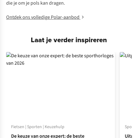
die je om je pols kan dragen.
Ontdek ons volledige Polar-aanbod
Laat je verder inspireren
Fietsen | Sporten | Keuzehulp
Sporten
De keuze van onze expert: de beste
Uitget