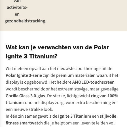
van
activiteits-
en
gezondheidstracking.
Wat kan je verwachten van de Polar
Ignite 3 Titanium?
Wat meteen opvalt aan het nieuwste sporthorloge uit de
Polar Ignite 3-serie
zijn de
premium
materialen
waaruit het
display is opgebouwd. Het heldere
AMOLED-touchscreen
wordt beschermd door het extreem stevige, maar gevoelige
Gorilla Glass 3.0-glas
. De sterke, lichtgewicht
ring van 100%
titanium
rond het display zorgt voor extra bescherming én
een nieuwe strakke look.
In één zin samengevat is de
Ignite 3 Titanium
een
stijlvolle
fitness smartwatch
die je helpt om een leven te leiden vol