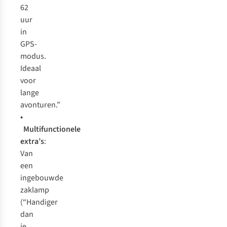
62
uur
in
GPS-
modus.
Ideaal
voor
lange
avonturen.”
•
Multifunctionele
extra’s
:
Van
een
ingebouwde
zaklamp
(“Handiger
dan
je