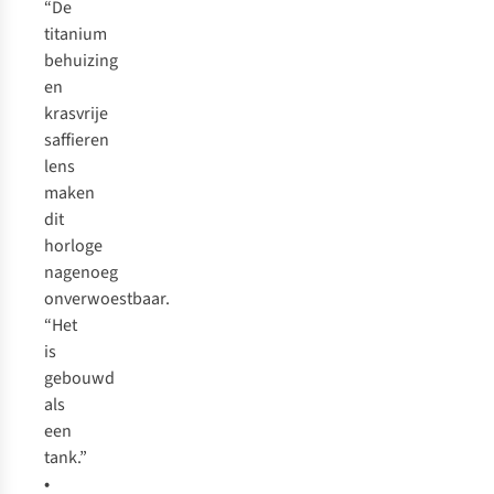
“De
titanium
behuizing
en
krasvrije
saffieren
lens
maken
dit
horloge
nagenoeg
onverwoestbaar.
“Het
is
gebouwd
als
een
tank.”
•