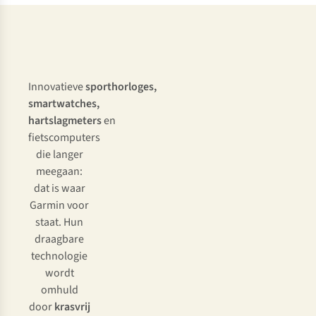
Innovatieve
sporthorloges,
smartwatches,
hartslagmeters
en
fietscomputers
die langer
meegaan:
dat is waar
Garmin voor
staat. Hun
draagbare
technologie
wordt
omhuld
door
krasvrij