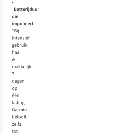
•
Batterijduur
die
imponeert
:
“Bij
intensief
gebruik
haal
ik
makkelijk
7
dagen
op
één
lading.
Garmin
belooft
zelfs
tot