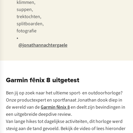
klimmen,
suppen,
trektochten,
splitboarden,
fotografie
•
@jonathannachtergaele
Garmin fēnix 8 uitgetest
Ben jij op zoek naar het ultieme sport- en outdoorhorloge?
Onze productexpert en sportfanaat Jonathan dook diep in
de wereld van de
Garmin fēnix 8
en deelt zijn bevindingen in
een uitgebreide
deepdive review
.
Van lange hikes tot dagelijkse activiteiten, dit horloge werd
stevig aan de tand gevoeld. Bekijk de video of lees hieronder