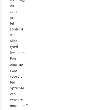
en
zelfs
in
fel
zonlicht
is
alles
goed
leesbaar.
Een
enorme
stap
vooruit
ten
opzichte
van
eerdere
modellen.”