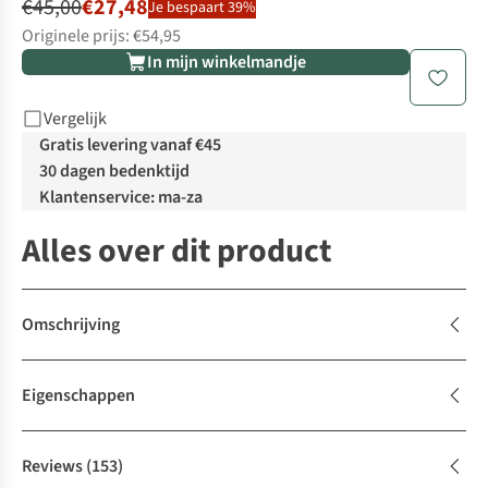
€45,00
€27,48
Je bespaart 39%
Originele prijs: €54,95
In mijn winkelmandje
Vergelijk
Gratis levering vanaf €45
30 dagen bedenktijd
Klantenservice: ma-za
Alles over dit product
Omschrijving
Eigenschappen
Reviews
(153)