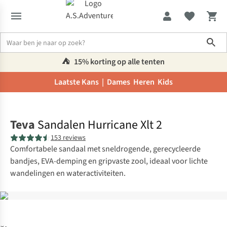
Sho
⛺️
15% korting op alle tenten
Laatste Kans |
Dames
Heren
Kids
Home
Teva
Sandalen Hurricane Xlt 2
153 reviews
Comfortabele sandaal met sneldrogende, gerecycleerde
bandjes, EVA-demping en gripvaste zool, ideaal voor lichte
wandelingen en wateractiviteiten.