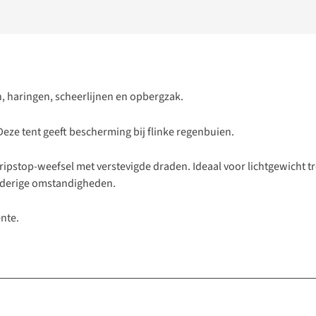
en, haringen, scheerlijnen en opbergzak.
eze tent geeft bescherming bij flinke regenbuien.
t ripstop-weefsel met verstevigde draden. Ideaal voor lichtgewicht
inderige omstandigheden.
nte.