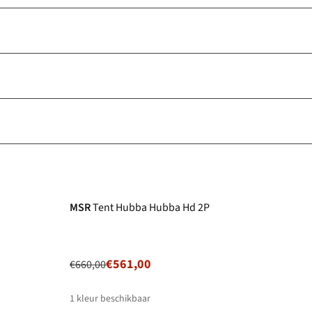
-15%
MSR
Tent Hubba Hubba Hd 2P
€561,00
€660,00
1
kleur beschikbaar