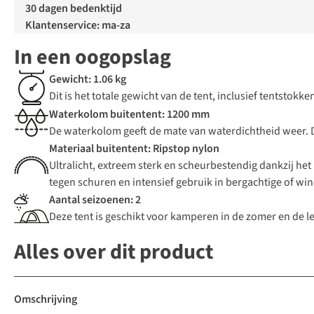
30 dagen bedenktijd
Klantenservice: ma-za
In een oogopslag
Gewicht: 1.06 kg
Dit is het totale gewicht van de tent, inclusief tentstokk
Waterkolom buitentent: 1200 mm
De waterkolom geeft de mate van waterdichtheid weer. D
Materiaal buitentent: Ripstop nylon
Ultralicht, extreem sterk en scheurbestendig dankzij he
tegen schuren en intensief gebruik in bergachtige of w
Aantal seizoenen: 2
Deze tent is geschikt voor kamperen in de zomer en de le
Alles over dit product
Omschrijving