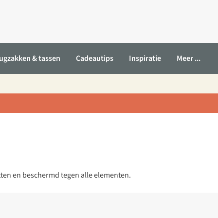
ugzakken & tassen
Cadeautips
Inspiratie
Meer ...
etten en beschermd tegen alle elementen.