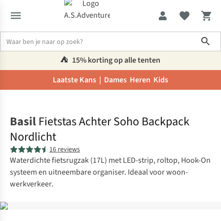
Sho
⛺️
15% korting op alle tenten
Laatste Kans |
Dames
Heren
Kids
Home
Basil
Fietstas Achter Soho Backpack
Nordlicht
16 reviews
Waterdichte fietsrugzak (17L) met LED-strip, roltop, Hook-On
systeem en uitneembare organiser. Ideaal voor woon-
werkverkeer.