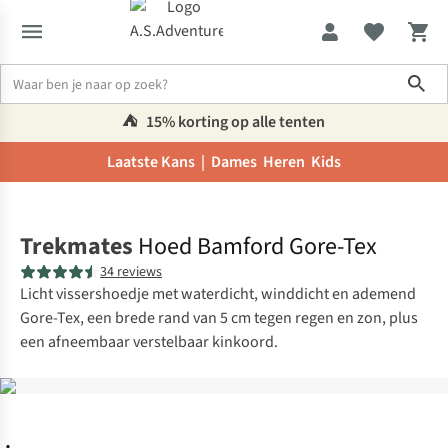
Sho
⛺️
15% korting op alle tenten
Laatste Kans |
Dames
Heren
Kids
Home
Trekmates
Hoed Bamford Gore-Tex
34 reviews
Licht vissershoedje met waterdicht, winddicht en ademend
Gore-Tex, een brede rand van 5 cm tegen regen en zon, plus
een afneembaar verstelbaar kinkoord.