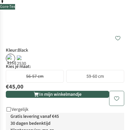
Gore-Tex
Kleur
:
Black
Kies je maat:
56-57 cm
59-60 cm
€45,00
In mijn winkelmandje
Vergelijk
Gratis levering vanaf €45
30 dagen bedenktijd