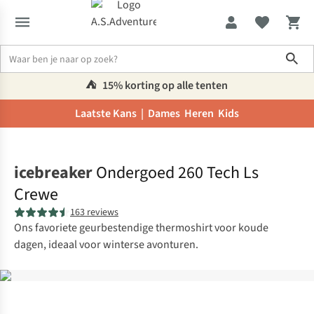
Sho
⛺️
15% korting op alle tenten
Laatste Kans |
Dames
Heren
Kids
Home
icebreaker
Ondergoed 260 Tech Ls
Crewe
163 reviews
Ons favoriete geurbestendige thermoshirt voor koude
dagen, ideaal voor winterse avonturen.