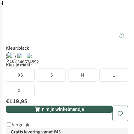
Kleur
:
black
Kies je maat:
XS
S
M
L
XL
€119,95
In mijn winkelmandje
Vergelijk
Gratis levering vanaf €45