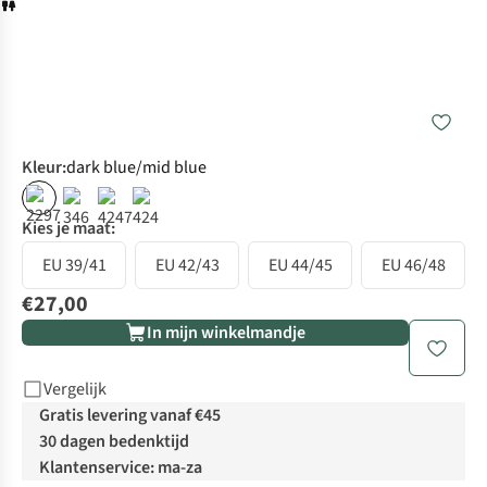
Kleur
:
dark blue/mid blue
Kies je maat:
EU 39/41
EU 42/43
EU 44/45
EU 46/48
€27,00
In mijn winkelmandje
Vergelijk
Gratis levering vanaf €45
30 dagen bedenktijd
Klantenservice: ma-za