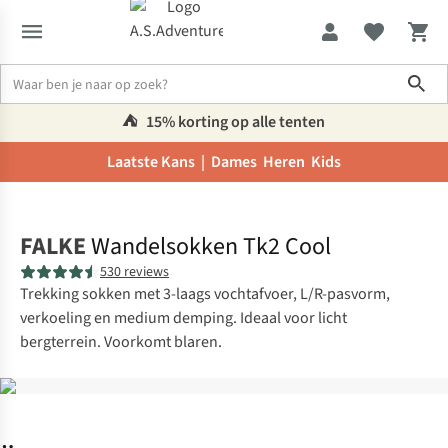
Sho
⛺️
15% korting op alle tenten
Laatste Kans |
Dames
Heren
Kids
Home
FALKE
Wandelsokken Tk2 Cool
530 reviews
Trekking sokken met 3-laags vochtafvoer, L/R-pasvorm,
verkoeling en medium demping. Ideaal voor licht
bergterrein. Voorkomt blaren.