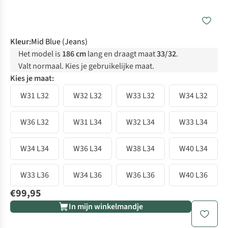
Kleur
:
Mid Blue (Jeans)
Het model is
186 cm
lang en draagt maat
33/32
.
Valt normaal. Kies je gebruikelijke maat.
Kies je maat:
W31 L32
W32 L32
W33 L32
W34 L32
W36 L32
W31 L34
W32 L34
W33 L34
W34 L34
W36 L34
W38 L34
W40 L34
W33 L36
W34 L36
W36 L36
W40 L36
€99,95
In mijn winkelmandje