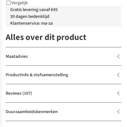
Vergelijk
Gratis levering vanaf €45
30 dagen bedenktijd
Klantenservice: ma-za
Alles over dit product
Maatadvies
Productinfo & stofsamenstelling
Reviews
(107)
Duurzaamheidskenmerken