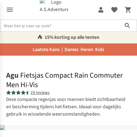
Sho
⛺️
15% korting op alle tenten
Laatste Kans |
Dames
Heren
Kids
Home
Agu
Fietsjas Compact Rain Commuter
Men Hi-Vis
19 reviews
Deze compacte regenjas voor mannen biedt zichtbaarheid
en bescherming tijdens het fietsen. Ideaal voor dagelijks
gebruik in wisselende weersomstandigheden.