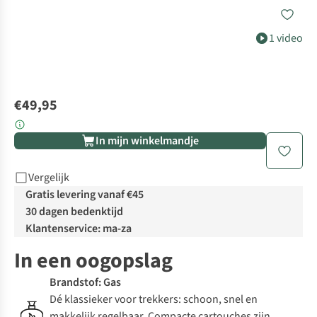
1 video
€49,95
In mijn winkelmandje
Vergelijk
Gratis levering vanaf €45
30 dagen bedenktijd
Klantenservice: ma-za
In een oogopslag
Brandstof: Gas
Dé klassieker voor trekkers: schoon, snel en
makkelijk regelbaar. Compacte cartouches zijn