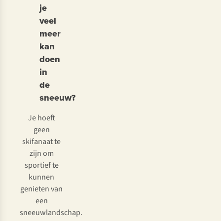
je
veel
meer
kan
doen
in
de
sneeuw?
Je hoeft
geen
skifanaat te
zijn om
sportief te
kunnen
genieten van
een
sneeuwlandschap.