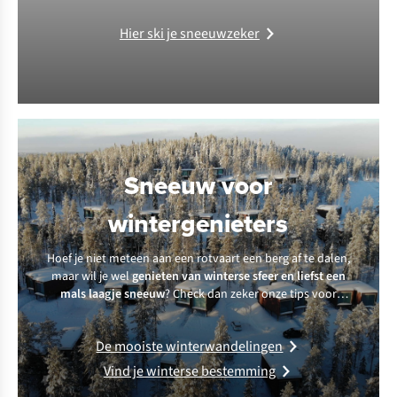
Hier ski je sneeuwzeker
Sneeuw voor
wintergenieters
Hoef je niet meteen aan een rotvaart een berg af te dalen,
maar wil je wel
genieten van winterse sfeer en liefst een
mals laagje sneeuw
? Check dan zeker onze tips voor
winterse bestemmingen of de mooiste winterwandelingen.
De mooiste winterwandelingen
Vind je winterse bestemming