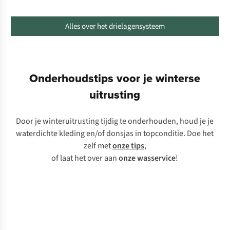
Alles over het drielagensysteem
Onderhoudstips voor je winterse
uitrusting
Door je winteruitrusting tijdig te onderhouden, houd je je
waterdichte kleding en/of donsjas in topconditie. Doe het
zelf met
onze tips
,
of laat het over aan
onze wasservice
!