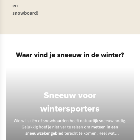
en
snowboard
!
Waar vind je sneeuw in de winter?
Sneeuw voor
wintersporters
Wie wil skiën of snowboarden heeft natuurlijk sneeuw nodig.
Gelukkig hoef je niet ver te reizen om
meteen in een
sneeuwzeker gebied
terecht te komen. Heel wat
skigebieden garanderen je sneeuw én de bijhorende sfeer.