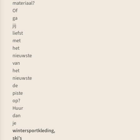
materiaal?
Of
ga
jij
liefst
met
het
nieuwste
van
het
nieuwste
de
piste
op?
Huur
dan
je
wintersportkleding,
ski’s