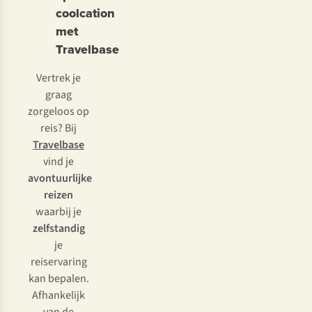
coolcation
met
Travelbase
Vertrek je
graag
zorgeloos op
reis? Bij
Travelbase
vind je
avontuurlijke
reizen
waarbij je
zelfstandig
je
reiservaring
kan bepalen.
Afhankelijk