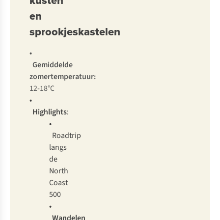
kusten
en
sprookjeskastelen
•
Gemiddelde
zomertemperatuur:
12-18°C
•
Highlights
:
•
Roadtrip
langs
de
North
Coast
500
•
Wandelen