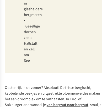
in
glasheldere
bergmeren
•
Gezellige
dorpen
zoals
Hallstatt
en Zell
am
See
Oostenrijk in de zomer? Absoluut! De frisse berglucht,
kabbelende beekjes en uitgestrekte bloemenweides maken
het een droomplek om te onthaasten. In Tirol of
Salzburgerland wandel je
van berghut naar berghut
, smul je