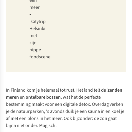
een
meer
•
Citytrip
Helsinki
met
zijn
hippe
foodscene
In Finland kom je helemaal tot rust. Het land telt
duizenden
meren
en
ontelbare bossen
, wat het de perfecte
bestemming maakt voor een digitale detox. Overdag verken
je de natuurparken, 's avonds duik je een sauna in en koel je
af met een plons in het meer. Ook bijzonder: de zon gaat
bijna niet onder. Magisch!