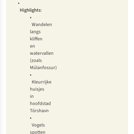
•
Highlights
:
•
Wandelen
langs
kliffen
en
watervallen
(zoals
Múlanfossur)
•
Kleurrijke
huisjes
in
hoofdstad
Tórshavn
•
Vogels
spotten