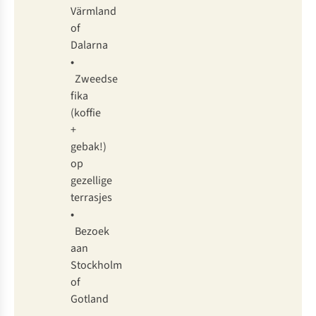
Värmland
of
Dalarna
•
Zweedse
fika
(koffie
+
gebak!)
op
gezellige
terrasjes
•
Bezoek
aan
Stockholm
of
Gotland