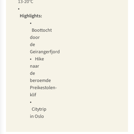
13-20°C
•
Highlights:
•
Boottocht
door
de
Geirangerfjord
•
Hike
naar
de
beroemde
Preikestolen-
klif
•
Citytrip
in Oslo