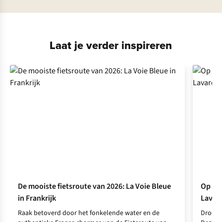
Laat je verder inspireren
De mooiste fietsroute van 2026: La Voie Bleue
Op hut
in Frankrijk
Lavar
Raak betoverd door het fonkelende water en de
Droom 