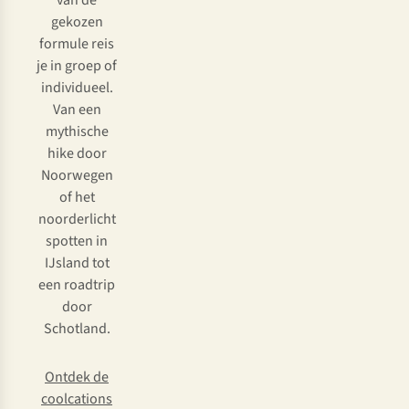
van de
gekozen
formule reis
je in groep of
individueel.
Van een
mythische
hike door
Noorwegen
of het
noorderlicht
spotten in
IJsland tot
een roadtrip
door
Schotland.
Ontdek de
coolcations