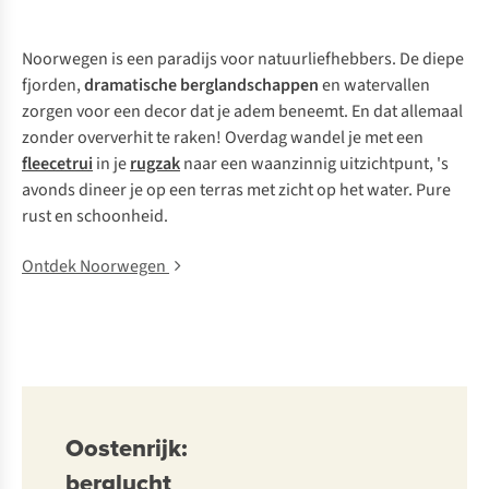
Noorwegen is een paradijs voor natuurliefhebbers. De diepe
fjorden,
dramatische berglandschappen
en watervallen
zorgen voor een decor dat je adem beneemt. En dat allemaal
zonder oververhit te raken! Overdag wandel je met een
fleecetrui
in je
rugzak
naar een waanzinnig uitzichtpunt, 's
avonds dineer je op een terras met zicht op het water. Pure
rust en schoonheid.
Ontdek Noorwegen
Oostenrijk:
berglucht