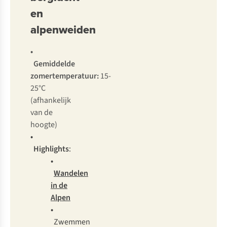
en
alpenweiden
•
Gemiddelde
zomertemperatuur:
15-
25°C
(afhankelijk
van de
hoogte)
•
Highlights
:
•
Wandelen
in de
Alpen
•
Zwemmen