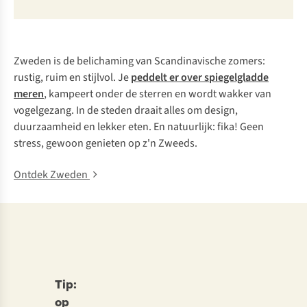
Zweden is de belichaming van Scandinavische zomers:
rustig, ruim en stijlvol. Je
peddelt er over spiegelgladde
meren
, kampeert onder de sterren en wordt wakker van
vogelgezang. In de steden draait alles om design,
duurzaamheid en lekker eten. En natuurlijk: fika! Geen
stress, gewoon genieten op z'n Zweeds.
Ontdek Zweden
Tip:
op