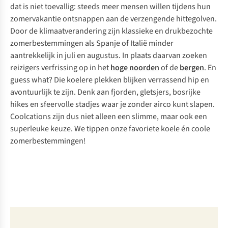
dat is niet toevallig: steeds meer mensen willen tijdens hun
zomervakantie ontsnappen aan de verzengende hittegolven.
Door de klimaatverandering zijn klassieke en drukbezochte
zomerbestemmingen als Spanje of Italië minder
aantrekkelijk in juli en augustus. In plaats daarvan zoeken
reizigers verfrissing op in het
hoge noorden
of de
bergen
. En
guess what
? Die koelere plekken blijken verrassend hip en
avontuurlijk te zijn. Denk aan fjorden, gletsjers, bosrijke
hikes en sfeervolle stadjes waar je zonder airco kunt slapen.
Coolcations zijn dus niet alleen een slimme, maar ook een
superleuke keuze. We tippen onze favoriete koele én coole
zomerbestemmingen!