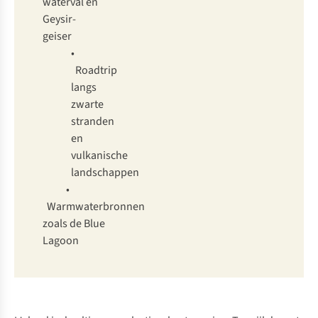
waterval en
Geysir-
geiser
•
Roadtrip
langs
zwarte
stranden
en
vulkanische
landschappen
•
Warmwaterbronnen
zoals de Blue
Lagoon