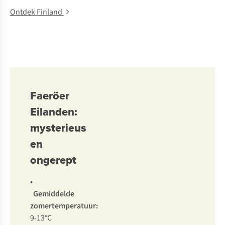
Ontdek Finland
Faeröer
Eilanden:
mysterieus
en
ongerept
•
Gemiddelde
zomertemperatuur:
9-13°C