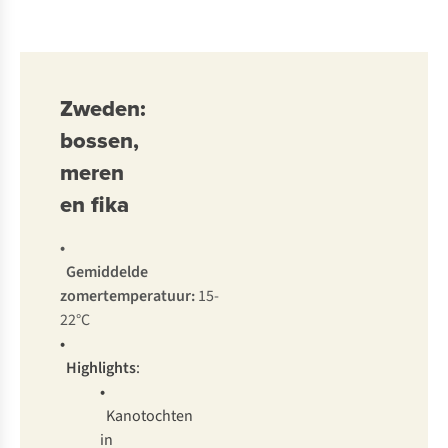
Zweden:
bossen,
meren
en fika
•
Gemiddelde
zomertemperatuur:
15-
22°C
•
Highlights
:
•
Kanotochten
in