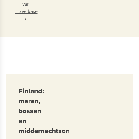
van
Travelbase
Finland:
meren,
bossen
en
middernachtzon