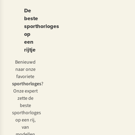
De
beste
sporthorloges
op
een
rijtje
Benieuwd
naar onze
favoriete
sporthorloges
?
Onze expert
zette de
beste
sporthorloges
op een rij,
van
modellen