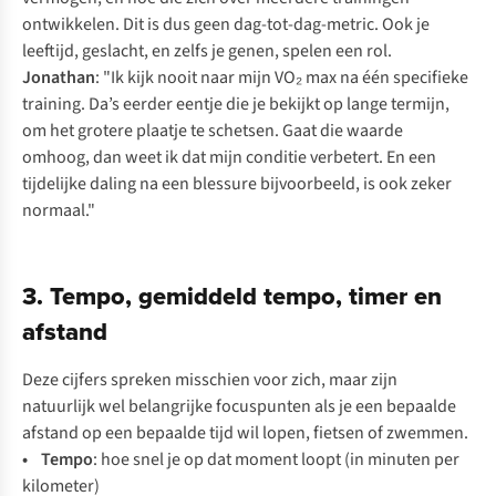
ontwikkelen. Dit is dus geen dag-tot-dag-metric. Ook je
leeftijd, geslacht, en zelfs je genen, spelen een rol.
Jonathan
: "Ik kijk nooit naar mijn VO₂ max na één specifieke
training. Da’s eerder eentje die je bekijkt op lange termijn,
om het grotere plaatje te schetsen. Gaat die waarde
omhoog, dan weet ik dat mijn conditie verbetert. En een
tijdelijke daling na een blessure bijvoorbeeld, is ook zeker
normaal."
3. Tempo, gemiddeld tempo, timer en
afstand
Deze cijfers spreken misschien voor zich, maar zijn
natuurlijk wel belangrijke focuspunten als je een bepaalde
afstand op een bepaalde tijd wil lopen, fietsen of zwemmen.
• Tempo
: hoe snel je op dat moment loopt (in minuten per
kilometer)