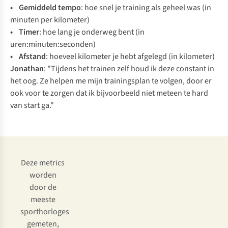
• Gemiddeld tempo
: hoe snel je training als geheel was (in
minuten per kilometer)
• Timer
: hoe lang je onderweg bent (in
uren:minuten:seconden)
• Afstand
: hoeveel kilometer je hebt afgelegd (in kilometer)
Jonathan
: "Tijdens het trainen zelf houd ik deze constant in
het oog. Ze helpen me mijn trainingsplan te volgen, door er
ook voor te zorgen dat ik bijvoorbeeld niet meteen te hard
van start ga."
Deze metrics
worden
door de
meeste
sporthorloges
gemeten,