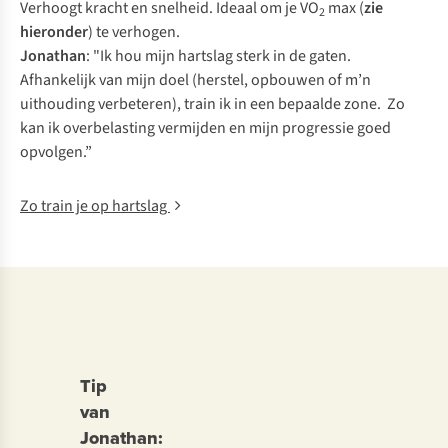
Verhoogt kracht en snelheid. Ideaal om je VO
max (
zie
2
hieronder
) te verhogen.
Jonathan
: "Ik hou mijn hartslag sterk in de gaten.
Afhankelijk van mijn doel (herstel, opbouwen of m’n
uithouding verbeteren), train ik in een bepaalde zone. Zo
kan ik overbelasting vermijden en mijn progressie goed
opvolgen.”
Zo train je op hartslag
Tip
van
Jonathan: