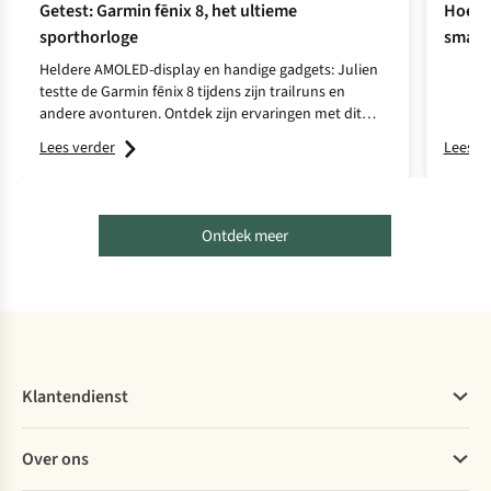
Getest: Garmin fēnix 8, het ultieme
Hoe ki
sporthorloge
smart
Heldere AMOLED-display en handige gadgets: Julien
testte de Garmin fēnix 8 tijdens zijn trailruns en
andere avonturen. Ontdek zijn ervaringen met dit
high-end sporthorloge.
Lees verder
Lees v
Ontdek meer
Klantendienst
Veelgestelde vragen
Over ons
Bestellen