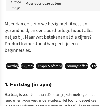
Meer over deze auteur
Meer dan ooit zijn we bezig met fitness en
gezondheid, en een sporthorloge houdt alles
netjes bij. Maar wat betekenen al die cijfers?
Producttrainer Jonathan geeft je een
beginnersles.
Hartslag
VO₂ max
Tempo & afstand
Trainingseffect
HRV
1. Hartslag (in bpm)
Hartslag
is voor Jonathan dé belangrijkste metric, en het
fundament voor veel andere cijfers. Het toont hoeveel keer