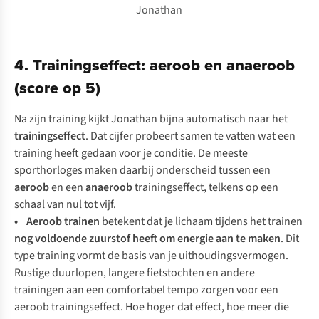
Jonathan
4. Trainingseffect: aeroob en anaeroob
(score op 5)
Na zijn training kijkt Jonathan bijna automatisch naar het
trainingseffect
. Dat cijfer probeert samen te vatten wat een
training heeft gedaan voor je conditie. De meeste
sporthorloges maken daarbij onderscheid tussen een
aeroob
en een
anaeroob
trainingseffect, telkens op een
schaal van nul tot vijf.
• Aeroob trainen
betekent dat je lichaam tijdens het trainen
nog voldoende zuurstof heeft om energie aan te maken
. Dit
type training vormt de basis van je uithoudingsvermogen.
Rustige duurlopen, langere fietstochten en andere
trainingen aan een comfortabel tempo zorgen voor een
aeroob trainingseffect. Hoe hoger dat effect, hoe meer die