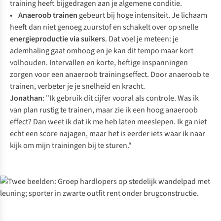
training heeft bijgedragen aan je algemene conditie.
• Anaeroob trainen
gebeurt bij hoge intensiteit. Je lichaam
heeft dan niet genoeg zuurstof en schakelt over op snelle
energieproductie via suikers
. Dat voel je meteen: je
ademhaling gaat omhoog en je kan dit tempo maar kort
volhouden. Intervallen en korte, heftige inspanningen
zorgen voor een anaeroob trainingseffect. Door anaeroob te
trainen, verbeter je je snelheid en kracht.
Jonathan
: "Ik gebruik dit cijfer vooral als controle. Was ik
van plan rustig te trainen, maar zie ik een hoog anaeroob
effect? Dan weet ik dat ik me heb laten meeslepen. Ik ga niet
echt een score najagen, maar het is eerder iets waar ik naar
kijk om mijn trainingen bij te sturen."