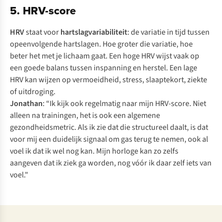
5. HRV-score
HRV
staat voor
hartslagvariabiliteit
: de variatie in tijd tussen
opeenvolgende hartslagen. Hoe groter die variatie, hoe
beter het met je lichaam gaat. Een hoge HRV wijst vaak op
een goede balans tussen inspanning en herstel. Een lage
HRV kan wijzen op vermoeidheid, stress, slaaptekort, ziekte
of uitdroging.
Jonathan
: “Ik kijk ook regelmatig naar mijn HRV-score. Niet
alleen na trainingen, het is ook een algemene
gezondheidsmetric. Als ik zie dat die structureel daalt, is dat
voor mij een duidelijk signaal om gas terug te nemen, ook al
voel ik dat ik wel nog kan. Mijn horloge kan zo zelfs
aangeven dat ik ziek ga worden, nog vóór ik daar zelf iets van
voel."