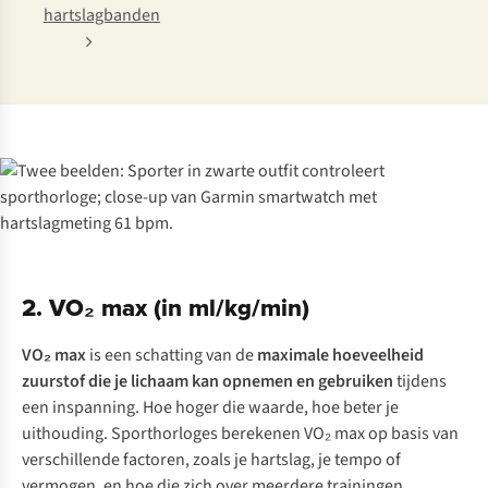
hartslagbanden
2. VO₂ max (in ml/kg/min)
VO₂ max
is een schatting van de
maximale hoeveelheid
zuurstof die je lichaam kan opnemen en gebruiken
tijdens
een inspanning. Hoe hoger die waarde, hoe beter je
uithouding. Sporthorloges berekenen VO₂ max op basis van
verschillende factoren, zoals je hartslag, je tempo of
vermogen, en hoe die zich over meerdere trainingen