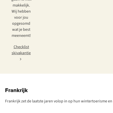
makkelijk.
Wij hebben
voor jou
opgesomd
wat je best
meeneemt!
Checklist
skivakantie
Frankrijk
Frankrijk zet de laatste jaren volop in op hun wintertoerisme en