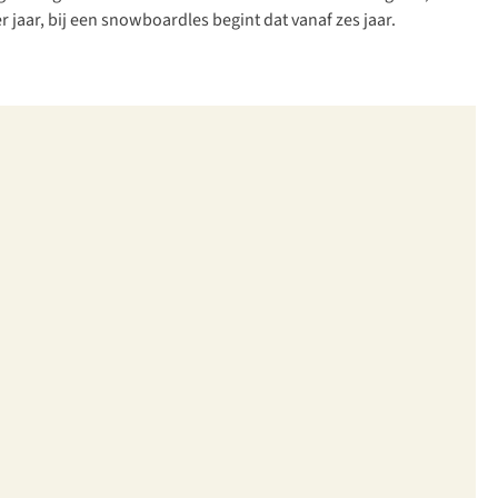
r jaar, bij een snowboardles begint dat vanaf zes jaar.