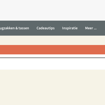
ugzakken & tassen
Cadeautips
Inspiratie
Meer ...
Europa