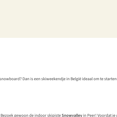
t snowboard? Dan is een skiweekendje in België ideaal om te starten
n. Bezoek gewoon de indoor skipiste
Snowvalley
in Peer! Voordat je 