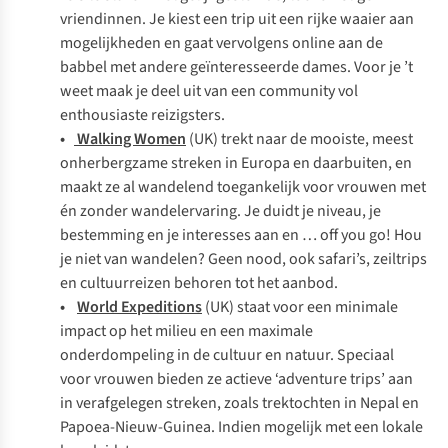
vriendinnen. Je kiest een trip uit een rijke waaier aan
mogelijkheden en gaat vervolgens online aan de
babbel met andere geïnteresseerde dames. Voor je ’t
weet maak je deel uit van een community vol
enthousiaste reizigsters.
•
Walking Women
(UK) trekt naar de mooiste, meest
onherbergzame streken in Europa en daarbuiten, en
maakt ze al wandelend toegankelijk voor vrouwen met
én zonder wandelervaring. Je duidt je niveau, je
bestemming en je interesses aan en …
off you go
! Hou
je niet van wandelen? Geen nood, ook safari’s, zeiltrips
en cultuurreizen behoren tot het aanbod.
•
World Expeditions
(UK) staat voor een minimale
impact op het milieu en een maximale
onderdompeling in de cultuur en natuur. Speciaal
voor vrouwen bieden ze actieve ‘adventure trips’ aan
in verafgelegen streken, zoals trektochten in Nepal en
Papoea-Nieuw-Guinea. Indien mogelijk met een lokale