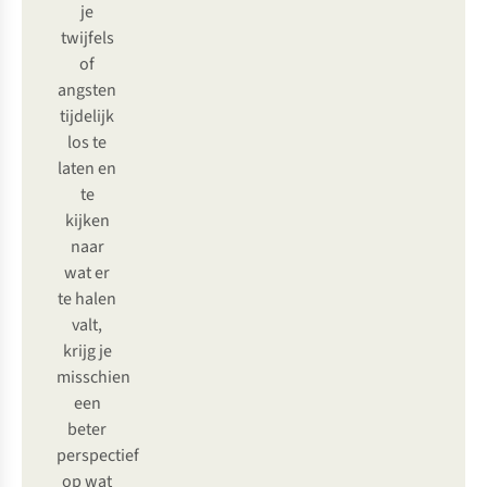
je
twijfels
of
angsten
tijdelijk
los te
laten en
te
kijken
naar
wat er
te halen
valt,
krijg je
misschien
een
beter
perspectief
op wat