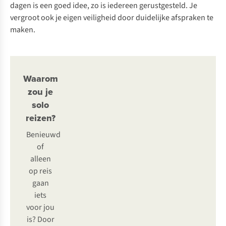
dagen is een goed idee, zo is iedereen gerustgesteld. Je
vergroot ook je eigen veiligheid door duidelijke afspraken te
maken.
Waarom
zou je
solo
reizen?
Benieuwd
of
alleen
op reis
gaan
iets
voor jou
is? Door