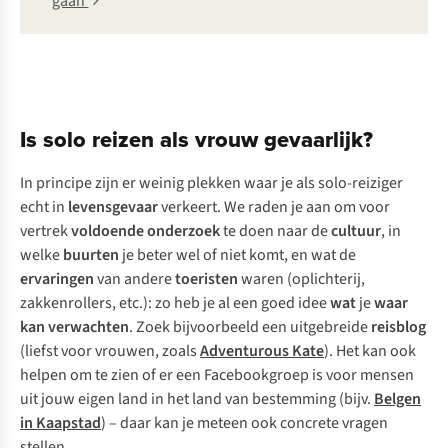
gaan
Is solo reizen als vrouw gevaarlijk?
In principe zijn er weinig plekken waar je als solo-reiziger
echt in
levensgevaar
verkeert. We raden je aan om voor
vertrek
voldoende onderzoek
te doen naar de
cultuur
, in
welke
buurten
je beter wel of niet komt, en wat de
ervaringen
van andere
toeristen
waren (oplichterij,
zakkenrollers, etc.): zo heb je al een goed idee
wat
je
waar
kan verwachten
. Zoek bijvoorbeeld een uitgebreide
reisblog
(liefst voor vrouwen, zoals
Adventurous Kate
). Het kan ook
helpen om te zien of er een Facebookgroep is voor mensen
uit jouw eigen land in het land van bestemming (bijv.
Belgen
in Kaapstad
) – daar kan je meteen ook concrete vragen
stellen.