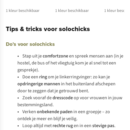
1
kleur beschikbaar
1
kleur beschikbaar
1
kleur beschi
Tips & tricks voor solochicks
Do’s voor solochicks
•
Stap uit je
comfortzone
en spreek mensen aan (in je
hostel, de bus of het vliegtuig kom je al snel tot een
gesprekje).
•
Doe een
ring
om je linkerringvinger: zo kan je
opdringerige mannen
in het buitenland afschepen
door te zeggen dat je getrouwd bent.
•
Zoek vooraf de
dresscode
op voor vrouwen in jouw
bestemmingsland.
•
Verken
onbekende paden
in een groepje – zo
ontdek je meer en blijf je veilig.
•
Loop altijd met
rechte rug
en in een
stevige pas
.