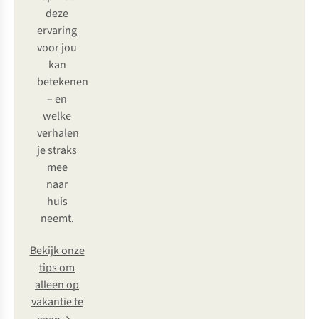
deze
ervaring
voor jou
kan
betekenen
– en
welke
verhalen
je straks
mee
naar
huis
neemt.
Bekijk onze
tips om
alleen op
vakantie te