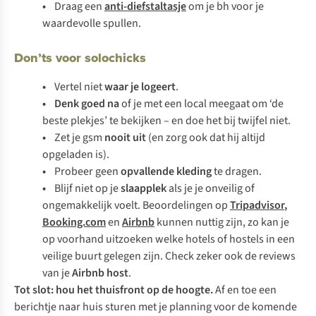
•
Draag een
anti-diefstaltasje
om je bh voor je
waardevolle spullen.
Don’ts voor solochicks
•
Vertel niet
waar je logeert
.
• Denk goed na
of je met een
local
meegaat om ‘de
beste plekjes’ te bekijken – en doe het bij twijfel niet.
•
Zet je gsm
nooit uit
(en zorg ook dat hij altijd
opgeladen is).
•
Probeer geen
opvallende kleding
te dragen.
•
Blijf niet op je
slaapplek
als je je onveilig of
ongemakkelijk voelt. Beoordelingen op
Tripadvisor
,
Booking.com
en
Airbnb
kunnen nuttig zijn, zo kan je
op voorhand uitzoeken welke hotels of hostels in een
veilige buurt gelegen zijn. Check zeker ook de reviews
van je
Airbnb
host
.
Tot slot: hou het thuisfront op de hoogte.
Af en toe een
berichtje naar huis sturen met je planning voor de komende