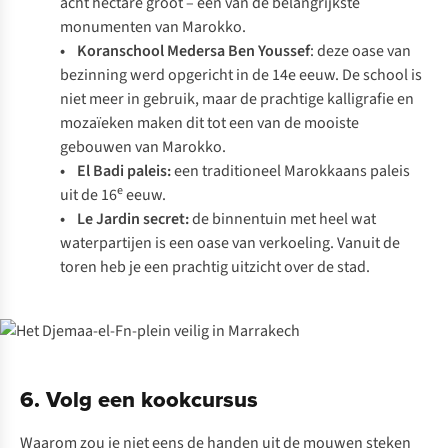
acht hectare groot – een van de belangrijkste
monumenten van Marokko.
•
Koranschool Medersa Ben Youssef
: deze oase van
bezinning werd opgericht in de 14e eeuw. De school is
niet meer in gebruik, maar de prachtige kalligrafie en
mozaïeken maken dit tot een van de mooiste
gebouwen van Marokko.
•
El Badi paleis
:
een traditioneel Marokkaans paleis
e
uit de 16
eeuw.
•
Le Jardin secret
:
de binnentuin met heel wat
waterpartijen is een oase van verkoeling. Vanuit de
toren heb je een prachtig uitzicht over de stad.
6. Volg een kookcursus
Waarom zou je niet eens de handen uit de mouwen steken