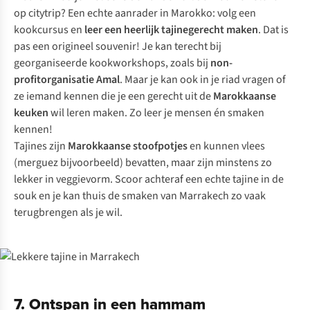
op citytrip? Een echte aanrader in Marokko: volg een
kookcursus en
leer een heerlijk tajinegerecht maken
. Dat is
pas een origineel souvenir! Je kan terecht bij
georganiseerde kookworkshops, zoals bij
non-
profitorganisatie Amal
. Maar je kan ook in je riad vragen of
ze iemand kennen die je een gerecht uit de
Marokkaanse
keuken
wil leren maken. Zo leer je mensen én smaken
kennen!
Tajines zijn
Marokkaanse stoofpotjes
en kunnen vlees
(merguez bijvoorbeeld) bevatten, maar zijn minstens zo
lekker in veggievorm. Scoor achteraf een echte tajine in de
souk en je kan thuis de smaken van Marrakech zo vaak
terugbrengen als je wil.
7. Ontspan in een hammam