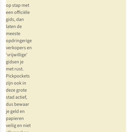
op stap met
een officiële
gids, dan
laten de
meeste
opdringerige
verkopers en
‘vrijwillige’
gidsen je
met rust.
Pickpockets
zijn ook in
deze grote
stad actief,
dus bewaar
je geld en
papieren
veilig en niet