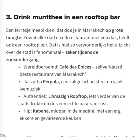
3. Drink muntthee in een rooftop bar
Een terrasje meepikken, dat doe je in Marrakech
op grote
hoogte
. Zowat elke riad en elk restaurant met een dak, heeft
ook een rooftop bar. Dat is niet zo verwonderlijk: het uitzicht
over de stad is fenomenaal –
zeker tijdens de
zonsondergang
.
•
Wereldberoemd:
Café des Epices
– zelfverklaard
‘beste restaurant van Marrakech’.
•
Jazzy:
La Pergola
, een zalige urban sfeer en vaak
livemuziek.
•
Authentiek:
L’Amazigh Rooftop
, iets verder van de
stadsdrukte en dus een echte oase van rust.
•
Hip:
Kabana
, midden in de medina, met een erg
lekkere en gevarieerde keuken.