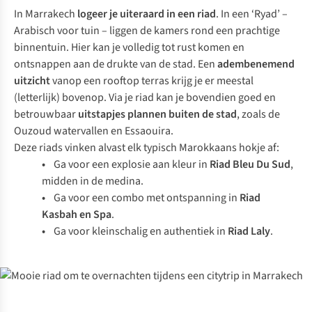
In Marrakech
logeer je uiteraard in een riad
. In een ‘Ryad’ –
Arabisch voor tuin – liggen de kamers rond een prachtige
binnentuin. Hier kan je volledig tot rust komen en
ontsnappen aan de drukte van de stad. Een
adembenemend
uitzicht
vanop een rooftop terras krijg je er meestal
(letterlijk) bovenop. Via je riad kan je bovendien goed en
betrouwbaar
uitstapjes plannen buiten de stad
, zoals de
Ouzoud watervallen en Essaouira.
Deze riads vinken alvast elk typisch Marokkaans hokje af:
•
Ga voor een explosie aan kleur in
Riad Bleu Du Sud
,
midden in de medina.
•
Ga voor een combo met ontspanning in
Riad
Kasbah en Spa
.
•
Ga voor kleinschalig en authentiek in
Riad Laly
.