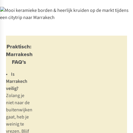
Praktisch:
Marrakesh
FAQ’s
• Is
Marrakech
veilig?
Zolang je
niet naar de
buitenwijken
gaat, heb je
weinig te
vrezen. Blijf