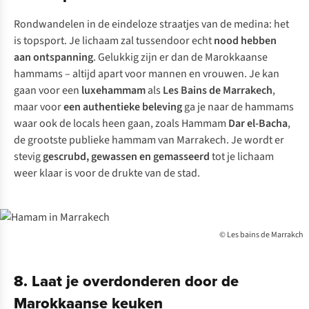
Rondwandelen in de eindeloze straatjes van de medina: het
is topsport. Je lichaam zal tussendoor echt
nood hebben
aan ontspanning
. Gelukkig zijn er dan de Marokkaanse
hammams – altijd apart voor mannen en vrouwen. Je kan
gaan voor een
luxehammam
als
Les Bains de Marrakech
,
maar voor
een authentieke beleving
ga je naar de hammams
waar ook de locals heen gaan, zoals Hammam
Dar el-Bacha
,
de grootste publieke hammam van Marrakech. Je wordt er
stevig
gescrubd, gewassen en gemasseerd
tot je lichaam
weer klaar is voor de drukte van de stad.
© Les bains de Marrakch
8. Laat je overdonderen door de
Marokkaanse keuken