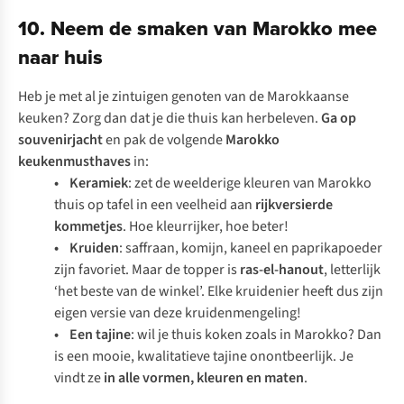
10. Neem de smaken van Marokko mee
naar huis
Heb je met al je zintuigen genoten van de Marokkaanse
keuken? Zorg dan dat je die thuis kan herbeleven.
Ga op
souvenirjacht
en pak de volgende
Marokko
keukenmusthaves
in:
• Keramiek
: zet de weelderige kleuren van Marokko
thuis op tafel in een veelheid aan
rijkversierde
kommetjes
. Hoe kleurrijker, hoe beter!
• Kruiden
: saffraan, komijn, kaneel en paprikapoeder
zijn favoriet. Maar de topper is
ras-el-hanout
, letterlijk
‘het beste van de winkel’. Elke kruidenier heeft dus zijn
eigen versie van deze kruidenmengeling!
• Een tajine
: wil je thuis koken zoals in Marokko? Dan
is een mooie, kwalitatieve tajine onontbeerlijk. Je
vindt ze
in alle vormen, kleuren en maten
.