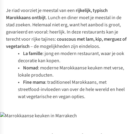
Je riad voorziet je meestal van een
rijkelijk, typisch
Marokkaans ontbijt
. Lunch en diner moet je meestal in de
stad zoeken. Helemaal niet erg, want het aanbod is groot,
gevarieerd en vooral: heerlijk. In deze restaurants kan je
terecht voor rijke tajines:
couscous met lam, kip, merguez of
vegetarisch
– de mogelijkheden zijn eindeloos.
•
La famille
: jong en modern restaurant, waar je ook
decoratie kan kopen.
•
Nomad
: moderne Marokkaanse keuken met verse,
lokale producten.
•
Fine mama
: traditioneel Marokkaans, met
streetfood-invloeden van over de hele wereld en heel
wat vegetarische en vegan opties.