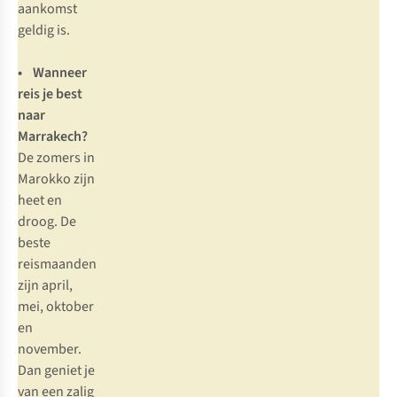
aankomst
geldig is.
• Wanneer
reis je best
naar
Marrakech?
De zomers in
Marokko zijn
heet en
droog. De
beste
reismaanden
zijn april,
mei, oktober
en
november.
Dan geniet je
van een zalig