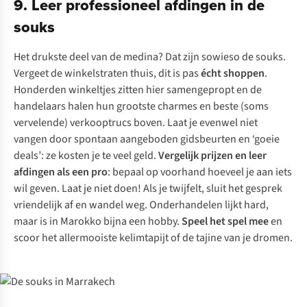
9. Leer professioneel afdingen in de
souks
Het drukste deel van de medina? Dat zijn sowieso de souks.
Vergeet de winkelstraten thuis, dit is pas
écht shoppen
.
Honderden winkeltjes zitten hier samengepropt en de
handelaars halen hun grootste charmes en beste (soms
vervelende) verkooptrucs boven. Laat je evenwel niet
vangen door spontaan aangeboden gidsbeurten en ‘goeie
deals’: ze kosten je te veel geld.
Vergelijk prijzen en leer
afdingen als een pro
: bepaal op voorhand hoeveel je aan iets
wil geven. Laat je niet doen! Als je twijfelt, sluit het gesprek
vriendelijk af en wandel weg. Onderhandelen lijkt hard,
maar is in Marokko bijna een hobby.
Speel het spel mee
en
scoor het allermooiste kelimtapijt of de tajine van je dromen.