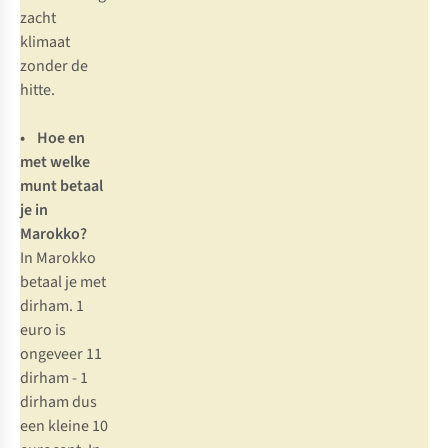
zacht
klimaat
zonder de
hitte.
• Hoe en
met welke
munt betaal
je in
Marokko?
In Marokko
betaal je met
dirham. 1
euro is
ongeveer 11
dirham - 1
dirham dus
een kleine 10