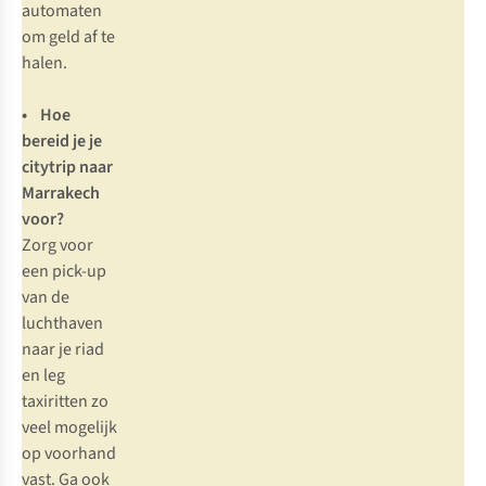
automaten
om geld af te
halen.
• Hoe
bereid je je
citytrip naar
Marrakech
voor?
Zorg voor
een pick-up
van de
luchthaven
naar je riad
en leg
taxiritten zo
veel mogelijk
op voorhand
vast. Ga ook