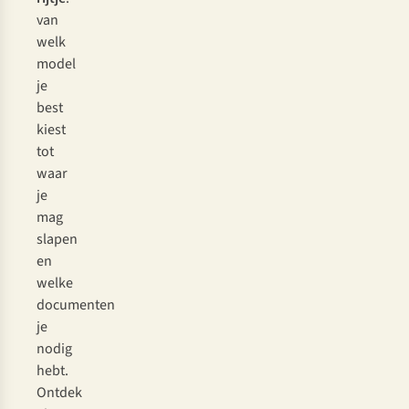
van
welk
model
je
best
kiest
tot
waar
je
mag
slapen
en
welke
documenten
je
nodig
hebt.
Ontdek