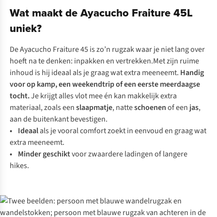
Wat maakt de Ayacucho Fraiture 45L
uniek?
De Ayacucho Fraiture 45 is zo’n rugzak waar je niet lang over
hoeft na te denken: inpakken en vertrekken.Met zijn ruime
inhoud is hij ideaal als je graag wat extra meeneemt.
Handig
voor op kamp, een weekendtrip of een eerste meerdaagse
tocht.
Je krijgt alles vlot mee én kan makkelijk extra
materiaal, zoals een
slaapmatje
, natte
schoenen
of een
jas
,
aan de buitenkant bevestigen.
• Ideaal
als je vooral comfort zoekt in eenvoud en graag wat
extra meeneemt.
• Minder geschikt
voor zwaardere ladingen of langere
hikes.