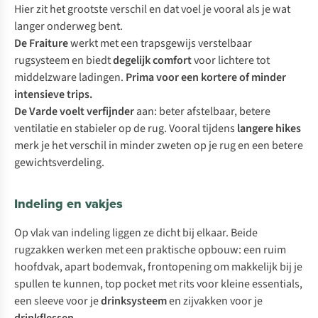
Hier zit het grootste verschil en dat voel je vooral als je wat
langer onderweg bent.
De Fraiture
werkt met een trapsgewijs verstelbaar
rugsysteem en biedt
degelijk comfort
voor lichtere tot
middelzware ladingen.
Prima voor een kortere of minder
intensieve trips.
De Varde voelt verfijnder
aan: beter afstelbaar, betere
ventilatie en stabieler op de rug. Vooral tijdens
langere hikes
merk je het verschil in minder zweten op je rug en een betere
gewichtsverdeling.
Indeling en vakjes
Op vlak van indeling liggen ze dicht bij elkaar. Beide
rugzakken werken met een praktische opbouw: een ruim
hoofdvak, apart bodemvak, frontopening om makkelijk bij je
spullen te kunnen, top pocket met rits voor kleine essentials,
een sleeve voor je
drinksysteem
en zijvakken voor je