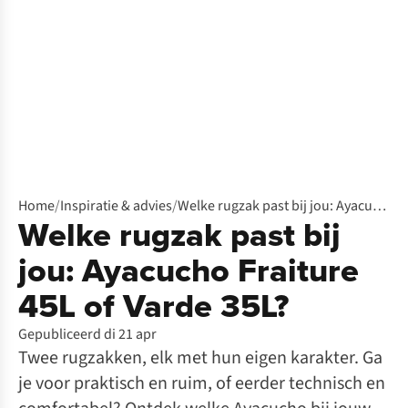
Home
/
Inspiratie & advies
/
Welke rugzak past bij jou: Ayacucho Fraiture 45L of Varde 35L?
Welke rugzak past bij
jou: Ayacucho Fraiture
45L of Varde 35L?
Gepubliceerd di 21 apr
Twee rugzakken, elk met hun eigen karakter. Ga
je voor praktisch en ruim, of eerder technisch en