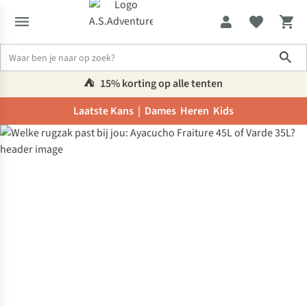
Sho
⛺️
15% korting op alle tenten
Laatste Kans |
Dames
Heren
Kids