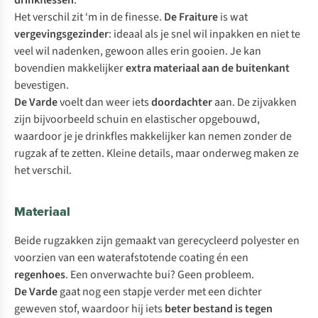
drinkflessen
.
Het verschil zit ‘m in de finesse.
De Fraiture
is wat
vergevingsgezinder
: ideaal als je snel wil inpakken en niet te
veel wil nadenken, gewoon alles erin gooien. Je kan
bovendien makkelijker
extra materiaal aan de buitenkant
bevestigen.
De Varde
voelt dan weer iets
doordachter
aan. De zijvakken
zijn bijvoorbeeld schuin en elastischer opgebouwd,
waardoor je je drinkfles makkelijker kan nemen zonder de
rugzak af te zetten. Kleine details, maar onderweg maken ze
het verschil.
Materiaal
Beide rugzakken zijn gemaakt van gerecycleerd polyester en
voorzien van een waterafstotende coating én een
regenhoes
. Een onverwachte bui? Geen probleem.
De Varde
gaat nog een stapje verder met een dichter
geweven stof, waardoor hij iets
beter bestand is tegen