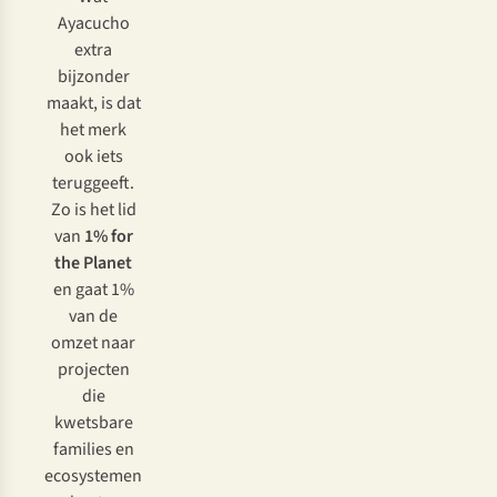
Ayacucho
extra
bijzonder
maakt, is dat
het merk
ook iets
teruggeeft.
Zo is het lid
van
1% for
the Planet
en gaat 1%
van de
omzet naar
projecten
die
kwetsbare
families en
ecosystemen