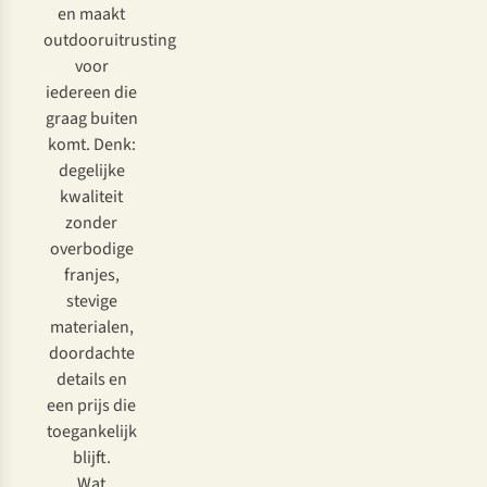
en maakt
outdooruitrusting
voor
iedereen die
graag buiten
komt. Denk:
degelijke
kwaliteit
zonder
overbodige
franjes,
stevige
materialen,
doordachte
details en
een prijs die
toegankelijk
blijft.
Wat