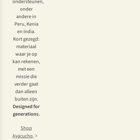
ondersteunen,
onder
andere in
Peru, Kenia
en India.
Kort gezegd:
materiaal
waar je op
kan rekenen,
met een
missie die
verder gaat
dan alleen
buiten zijn.
Designed for
generations.
Shop
Ayacucho