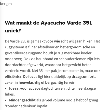
Wat maakt de Ayacucho Varde 35L
uniek?
De Varde 35L is gemaakt
voor wie echt wil gaan hiken
. Het
rugsysteem is fijner afstelbaar en het ergonomische en
geventileerde rugpand houdt je rug merkbaar koeler
onderweg. Ook de heupband en schouderriemen zijn iets
doordachter afgewerkt, waardoor het gewicht beter
verdeeld wordt. Met 35 liter pak je compacter in, maar ook
efficiënter.
De focus
ligt hier duidelijk op
draagcomfort
,
zeker in
heuvelachtig of bergachtig terrein
.
• Ideaal voor
actieve dagtochten en lichte meerdaagse
hikes.
• Minder geschikt
als je veel volume nodig hebt of graag
‘zonder nadenken’ inpakt.