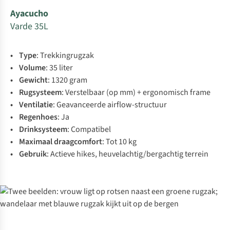
Ayacucho
Varde 35L
• Type
: Trekkingrugzak
• Volume
: 35 liter
• Gewicht
: 1320 gram
• Rugsysteem
: Verstelbaar (op mm) + ergonomisch frame
• Ventilatie
: Geavanceerde airflow-structuur
• Regenhoes
: Ja
• Drinksysteem
: Compatibel
• Maximaal
draagcomfort
: Tot 10 kg
• Gebruik
: Actieve hikes, heuvelachtig/bergachtig terrein