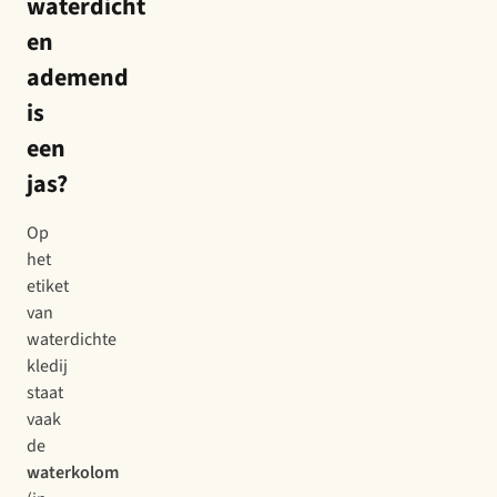
waterdicht
en
ademend
is
een
jas?
Op
het
etiket
van
waterdichte
kledij
staat
vaak
de
waterkolom