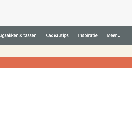
ugzakken & tassen
Cadeautips
Inspiratie
Meer ...