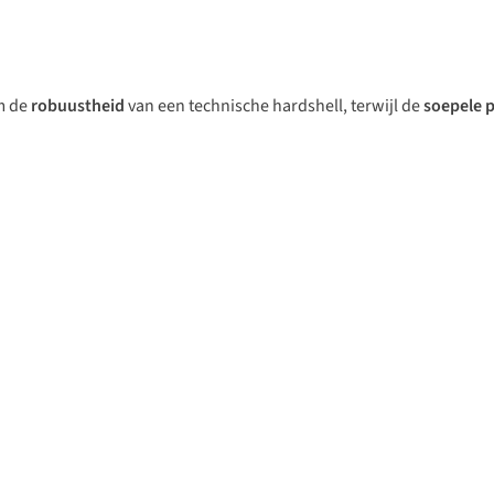
m de
robuustheid
van een technische hardshell, terwijl de
soepele 