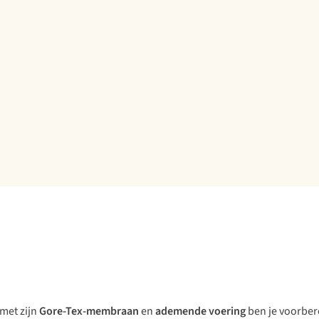
met zijn
Gore-Tex-membraan
en
ademende voering
ben je voorber