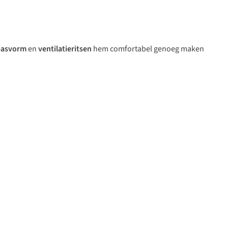
pasvorm
en
ventilatieritsen
hem comfortabel genoeg maken