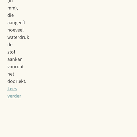
(in
mm),
die
aangeeft
hoeveel
waterdruk
de
stof
aankan
voordat
het
doorlekt.
Lees
verder