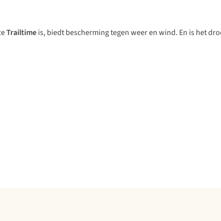
ze
Trailtime
is, biedt bescherming tegen weer en wind. En is het d