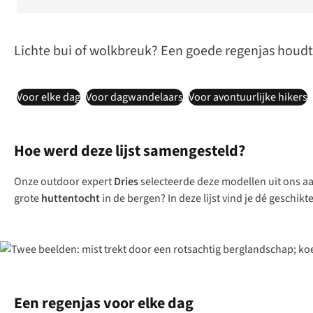
Lichte bui of wolkbreuk? Een goede regenjas houdt j
Voor elke dag
Voor dagwandelaars
Voor avontuurlijke hikers
Hoe werd deze lijst samengesteld?
Onze outdoor expert
Dries
selecteerde deze modellen uit ons a
grote
huttentocht
in de bergen? In deze lijst vind je dé geschik
Een regenjas voor elke dag