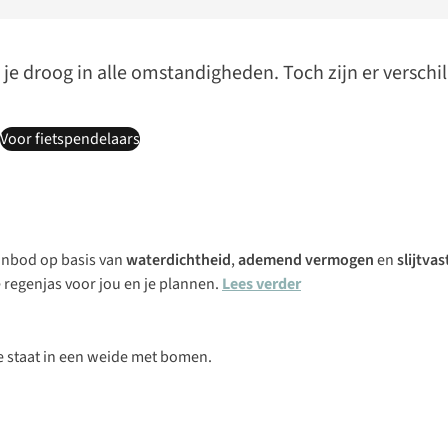
e droog in alle omstandigheden. Toch zijn er verschil
Voor fietspendelaars
anbod op basis van
waterdichtheid
,
ademend vermogen
en
slijtva
te regenjas voor jou en je plannen.
Lees verder