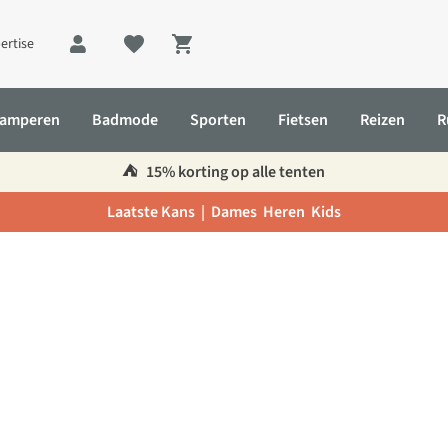
ertise
Shopping cart
amperen
Badmode
Sporten
Fietsen
Reizen
R
⛺️
15% korting op alle tenten
Laatste Kans |
Dames
Heren
Kids