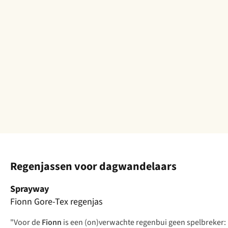
Regenjassen voor dagwandelaars
Sprayway
Fionn Gore-Tex regenjas
"Voor de
Fionn
is een (on)verwachte regenbui geen spelbreker: 