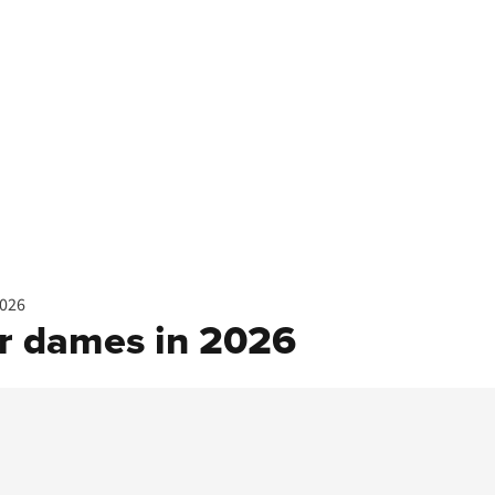
2026
or dames in 2026