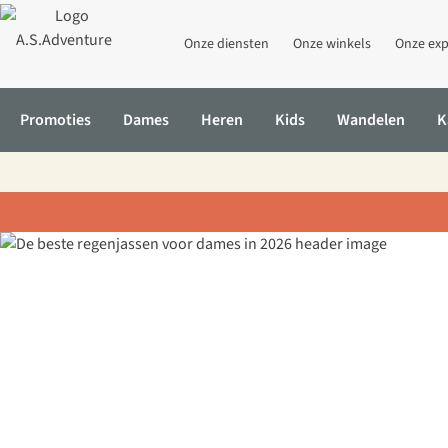
Onze diensten
Onze winkels
Onze exp
Promoties
Dames
Heren
Kids
Wandelen
K