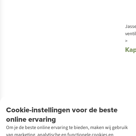
Jass
venti
>
Ka
Cookie-instellingen voor de beste
online ervaring
Om je de beste online ervaring te bieden, maken wij gebruik
van marketing, analytische en functionele cookies en