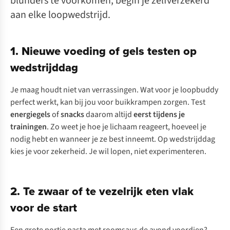
blunders te voorkomen, begin je zelfverzekerd
aan elke loopwedstrijd.
1. Nieuwe voeding of gels testen op
wedstrijddag
Je maag houdt niet van verrassingen. Wat voor je loopbuddy
perfect werkt, kan bij jou voor buikkrampen zorgen. Test
energiegels
of
snacks
daarom altijd
eerst tijdens je
trainingen
. Zo weet je hoe je lichaam reageert, hoeveel je
nodig hebt en wanneer je ze best inneemt. Op wedstrijddag
kies je voor zekerheid. Je wil lopen, niet experimenteren.
2. Te zwaar of te vezelrijk eten vlak
voor de start