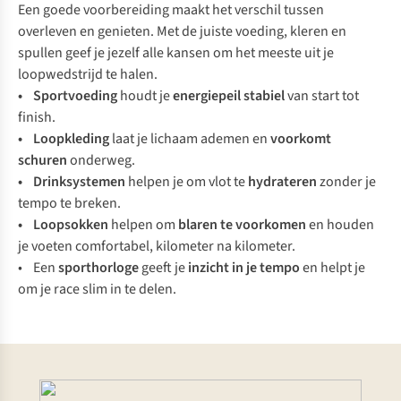
Een goede voorbereiding maakt het verschil tussen
overleven en genieten. Met de juiste voeding, kleren en
spullen geef je jezelf alle kansen om het meeste uit je
loopwedstrijd te halen.
•
Sportvoeding
houdt je
energiepeil
stabiel
van start tot
finish.
•
Loopkleding
laat je lichaam ademen en
voorkomt
schuren
onderweg.
•
Drinksystemen
helpen je om vlot te
hydrateren
zonder je
tempo te breken.
•
Loopsokken
helpen om
blaren
te voorkomen
en houden
je voeten comfortabel, kilometer na kilometer.
• Een
sporthorloge
geeft je
inzicht in je tempo
en helpt je
om je race slim in te delen.