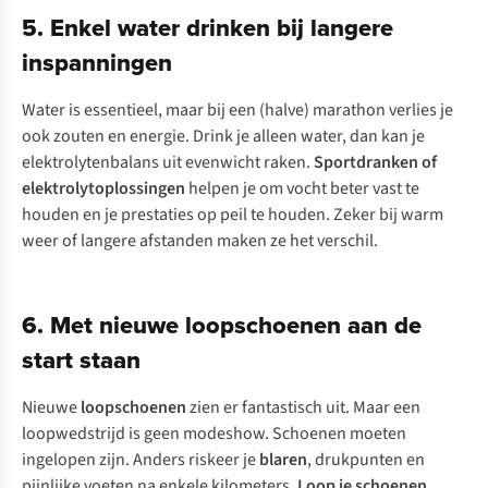
5. Enkel water drinken bij langere
inspanningen
Water is essentieel, maar bij een (halve) marathon verlies je
ook zouten en energie. Drink je alleen water, dan kan je
elektrolytenbalans uit evenwicht raken.
Sportdranken
of
elektrolytoplossingen
helpen je om vocht beter vast te
houden en je prestaties op peil te houden. Zeker bij warm
weer of langere afstanden maken ze het verschil.
6. Met nieuwe loopschoenen aan de
start staan
Nieuwe
loopschoenen
zien er fantastisch uit. Maar een
loopwedstrijd is geen modeshow. Schoenen moeten
ingelopen zijn. Anders riskeer je
blaren
, drukpunten en
pijnlijke voeten na enkele kilometers.
Loop je schoenen