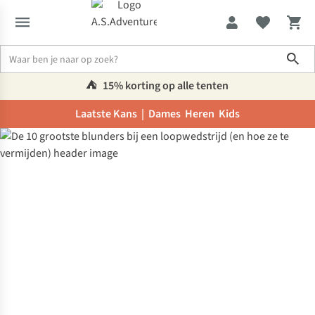
Sho
⛺️
15% korting op alle tenten
Laatste Kans |
Dames
Heren
Kids