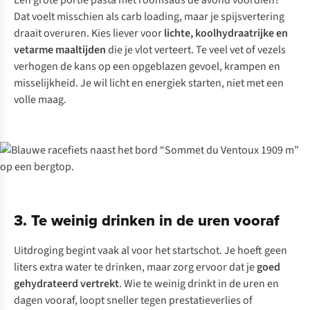
Een grote portie pasta met roomsaus de avond voordien?
Dat voelt misschien als
carb loading
, maar je spijsvertering
draait overuren. Kies liever voor
lichte, koolhydraatrijke en
vetarme maaltijden
die je vlot verteert. Te veel vet of vezels
verhogen de kans op een opgeblazen gevoel, krampen en
misselijkheid. Je wil licht en energiek starten, niet met een
volle maag.
3. Te weinig drinken in de uren vooraf
Uitdroging begint vaak al voor het startschot. Je hoeft geen
liters extra water te drinken, maar zorg ervoor dat je
goed
gehydrateerd vertrekt
. Wie te weinig drinkt in de uren en
dagen vooraf, loopt sneller tegen prestatieverlies of