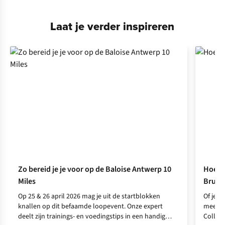
Laat je verder inspireren
Zo bereid je je voor op de Baloise Antwerp 10
Hoe be
Miles
Bruss
Op 25 & 26 april 2026 mag je uit de startblokken
Of je d
knallen op dit befaamde loopevent. Onze expert
meer er
deelt zijn trainings- en voedingstips in een handig
Collega