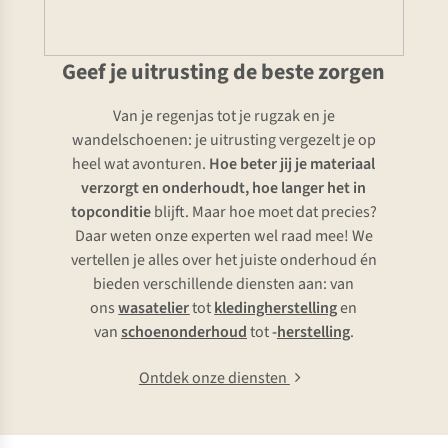
Geef je uitrusting de beste zorgen
Van je regenjas tot je rugzak en je
wandelschoenen: je uitrusting vergezelt je op
heel wat avonturen.
Hoe beter jij je materiaal
verzorgt en onderhoudt, hoe langer het in
topconditie
blijft. Maar hoe moet dat precies?
Daar weten onze experten wel raad mee! We
vertellen je alles over het juiste onderhoud én
bieden verschillende diensten aan: van
ons
wasatelier
tot
kledingherstelling
en
van
schoenonderhoud
tot
-
herstelling
.
Ontdek onze diensten