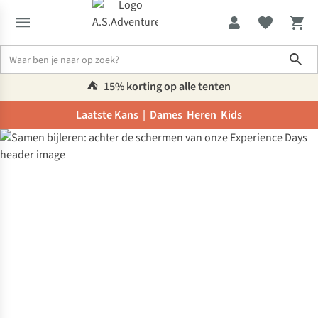
Sho
⛺️
15% korting op alle tenten
Laatste Kans |
Dames
Heren
Kids