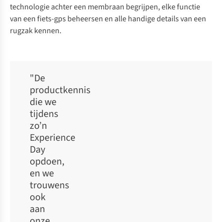
technologie achter een membraan begrijpen, elke functie
van een fiets-gps beheersen en alle handige details van een
rugzak kennen.
"De
productkennis
die we
tijdens
zo’n
Experience
Day
opdoen,
en we
trouwens
ook
aan
onze