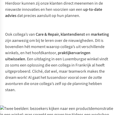
Hierdoor kunnen zij onze klanten direct meenemen in de
nieuwste innovaties en hen voorzien van een
up-to-date
advies
dat precies aansluit op hun plannen.
Ook collega’s van
Care & Repair
, klantendienst
en
marketing
zijn aanwezig om bij te leren over de nieuwigheden. Dit is
bovendien hét moment waarop collega’s uit verschillende
winkels, en het hoofdkantoor,
praktijkervaringen
uitwisselen
. Een uitdaging in een Luxemburgse winkel vindt
zo soms een oplossing die een collega in Frankrijk al heeft
uitgeprobeerd. Cliché, dat wel, maar
teamwork makes the
dream work!
Al gaat het tussendoor vooral over de zotte
avonturen die onze collega’s zelf op de planning hebben
staan.