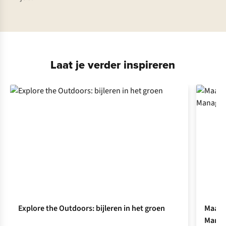
Laat je verder inspireren
Explore the Outdoors: bijleren in het groen
Maak k
Manag