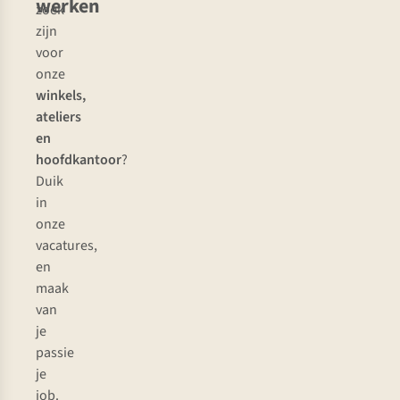
werken
zoek
zijn
voor
onze
winkels,
ateliers
en
hoofdkantoor
?
Duik
in
onze
vacatures,
en
maak
van
je
passie
je
job.