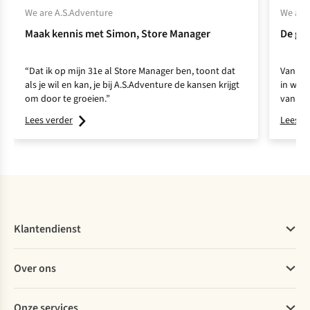
We are A.S.Adventure
We are
Maak kennis met Simon, Store Manager
De ges
“Dat ik op mijn 31e al Store Manager ben, toont dat
Van le
als je wil en kan, je bij A.S.Adventure de kansen krijgt
in wel 
om door te groeien.”
van A.
Lees verder
Lees v
Klantendienst
Veelgestelde vragen
Over ons
Bestellen
Betalen
Werken bij A.S.Adventure
Onze services
Levering