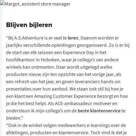
Blijven bijleren
“Bij A.S.Adventure is er veel te
leren
. Daarom worden er
jaarlijks verschillende opleidingen georganiseerd. Zo is er bij
de start van elk seizoen een Experience Day in het
hoofdkantoor in Hoboken, waar je collega’s van andere
winkels kan ontmoeten. Daar wordt uitgelegd welke
producten nieuw zijn ten opzichte van het vorige jaar, als
een
refresh
van het jaar, en geven leveranciers hands-on
presentaties over hun aanbod. We staan ook stil bij hoe je
een klant een
Amazing Customer Experience
bezorgt en hoe
je die het best helpt. Als ACE-ambassadeur motiveer en
ondersteun ik mijn collega’s om de
beste klantenservice
te
bieden.”
“Ook in de winkel volgen medewerkers e-learnings over de
afdelingen, producten en klantenservice. Toch vind ik dat je