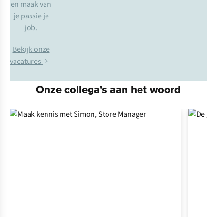
en maak van
je passie je
job.
Bekijk onze
vacatures
Onze collega's aan het woord