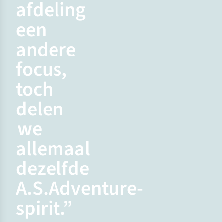
afdeling
een
andere
focus,
toch
delen
we
allemaal
dezelfde
A.S.Adventure-
spirit.”