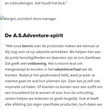
en uitdrukkingen. Dat houdt het leuk.”
De A.S.Adventure-spirit
“Met onze
kennis
over de producten maken we mensen al
blij nog voor ze op vakantie vertrekken. We helpen hen aan
de juiste benodigdheden en daarvoor zijn ze ons dankbaar.
Dat geeft veel
voldoening
. Het is enorm leuk om
meegesleept te worden in het
vakantieverhaal
van de
klanten. Nadat je hen geadviseerd hebt, weet je waar ze
naartoe gaan en wat hun plannen zijn. Daar kan je zelf ook
inspiratie uit halen. Of klanten nu komen voor een outfit om
een trouwfeest bij te wonen of voor hun ski-uitrusting,
samen helpen we iedereen zo goed mogelijk. Ook al heeft
elke afdeling zijn eigen specifieke producten, toch delen we