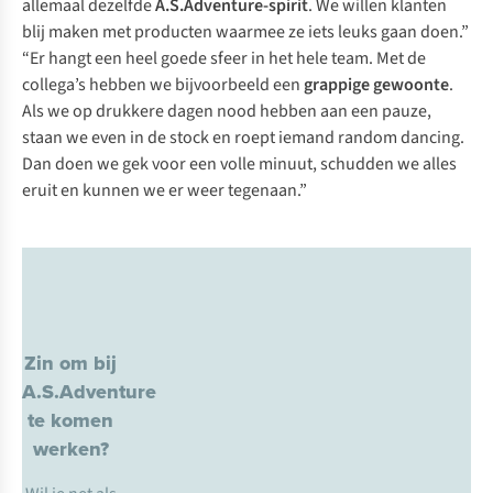
allemaal dezelfde
A.S.Adventure-spirit
. We willen klanten
blij maken met producten waarmee ze iets leuks gaan doen.”
“Er hangt een heel goede sfeer in het hele team. Met de
collega’s hebben we bijvoorbeeld een
grappige gewoonte
.
Als we op drukkere dagen nood hebben aan een pauze,
staan we even in de stock en roept iemand
random dancing
.
Dan doen we gek voor een volle minuut, schudden we alles
eruit en kunnen we er weer tegenaan.”
Zin om bij
A.S.Adventure
te komen
werken?