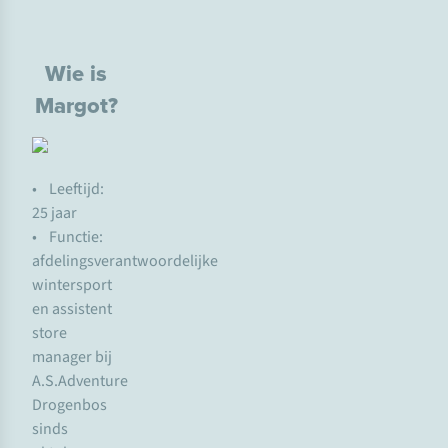
Wie is
Margot?
• Leeftijd:
25 jaar
• Functie:
afdelingsverantwoordelijke
wintersport
en assistent
store
manager bij
A.S.Adventure
Drogenbos
sinds