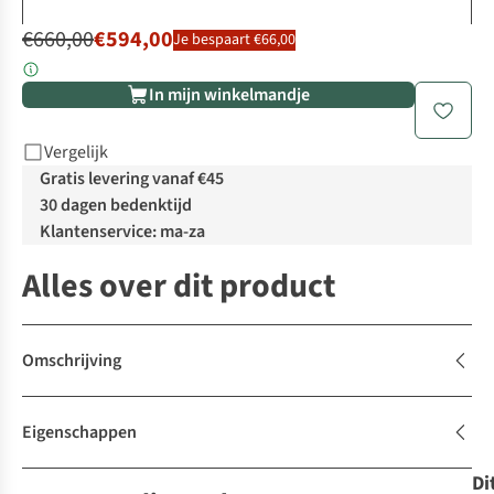
€660,00
€594,00
Je bespaart €66,00
In mijn winkelmandje
Vergelijk
Gratis levering vanaf €45
30 dagen bedenktijd
Klantenservice: ma-za
Alles over dit product
Omschrijving
Eigenschappen
Di