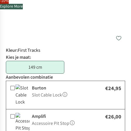
-10%
Explore More
Kleur
:
First Tracks
Kies je maat:
149 cm
Aanbevolen combinatie
Burton
€24,95
Slot Cable Lock
Amplifi
€26,00
Accessoire Pit Stop