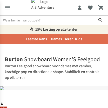
Sho
⛺️
15% korting op alle tenten
Laatste Kans |
Dames
Heren
Kids
Home
Burton
Snowboard Women'S Feelgood
Burton Feelgood snowboard voor dames met camber,
krachtige pop en directionele shape. Stabiliteit en controle
op elk terrein.