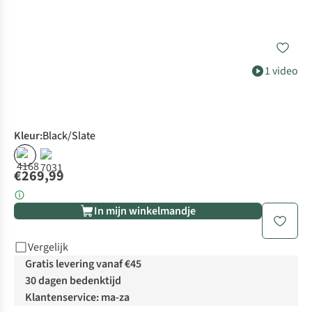
1 video
Kleur
:
Black/Slate
€269,99
In mijn winkelmandje
Vergelijk
Gratis levering vanaf €45
30 dagen bedenktijd
Klantenservice: ma-za