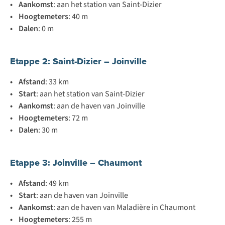
• Aankomst
: aan het station van Saint-Dizier
• Hoogtemeters
: 40 m
• Dalen
: 0 m
Etappe 2: Saint-Dizier – Joinville
• Afstand
: 33 km
• Start
: aan het station van Saint-Dizier
• Aankomst
: aan de haven van Joinville
• Hoogtemeters
: 72 m
• Dalen
: 30 m
Etappe 3: Joinville – Chaumont
• Afstand
: 49 km
• Start
: aan de haven van Joinville
• Aankomst
: aan de haven van Maladière in Chaumont
• Hoogtemeters
: 255 m