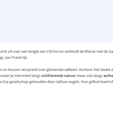
ich uit over een lengte van 230 km en verbindt de Marne met de Sa
es
’, van Frankrijk.
ren en bossen verspreid over glooiende valleien. Kortom: het ideale 
seer je niet enkel langs
schitterende natuur
maar ook langs
authe
d je gezelschap gehouden door talloze vogels. Hun gefluit levert de