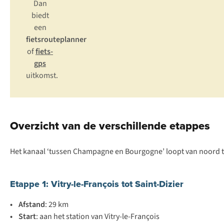
Dan
biedt
een
fietsrouteplanner
of
fiets-
gps
uitkomst.
Overzicht van de verschillende etappes
Het kanaal ‘tussen Champagne en Bourgogne’ loopt van noord tot
Etappe 1: Vitry-le-François tot Saint-Dizier
• Afstand
: 29 km
• Start
: aan het station van Vitry-le-François