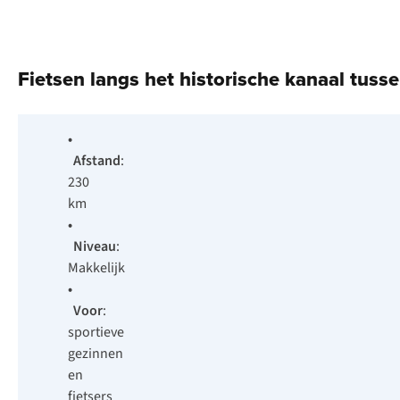
Fietsen langs het historische kanaal tu
•
Afstand
:
230
km
•
Niveau
:
Makkelijk
•
Voor
:
sportieve
gezinnen
en
fietsers