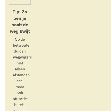
Tip: Zo
ben je
nooit de
weg kwijt
Op de
fietsroute
duiden
wegwijzers
niet
alleen
afstanden
aan,
maar
ook
attracties,
hotels,
winkels