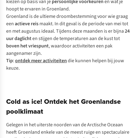
kiezen op basis van je
persoonlijke voorkeuren
en wat je
hoopt te ervaren in Groenland.
Groenland is de ultieme droombestemming voor wie graag
een
actieve reis
maakt. In dit geval is de periode van mei tot
en met augustus ideaal. Tijdens deze maanden is er bijna
24
uur daglicht
en stijgen de temperaturen aan de kust tot
boven het vriespunt
, waardoor activiteiten een pak
aangenamer zijn.
Tip
:
ontdek meer activiteiten
die kunnen helpen bij jouw
keuze.
Cold as ice! Ontdek het Groenlandse
poolklimaat
Gelegen in het uiterste noorden van de Arctische Oceaan
heeft Groenland enkele van de meest ruige en spectaculaire