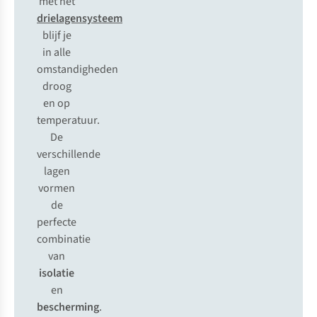
met het
drielagensysteem
blijf je
in alle
omstandigheden
droog
en op
temperatuur.
De
verschillende
lagen
vormen
de
perfecte
combinatie
van
isolatie
en
bescherming
.