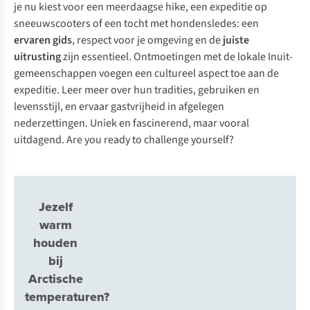
je nu kiest voor een meerdaagse hike, een expeditie op
sneeuwscooters of een tocht met hondensledes: een
ervaren gids
, respect voor je omgeving en de
juiste
uitrusting
zijn essentieel. Ontmoetingen met de lokale Inuit-
gemeenschappen voegen een cultureel aspect toe aan de
expeditie. Leer meer over hun tradities, gebruiken en
levensstijl, en ervaar gastvrijheid in afgelegen
nederzettingen. Uniek en fascinerend, maar vooral
uitdagend.
Are you ready to challenge yourself?
Jezelf
warm
houden
bij
Arctische
temperaturen?