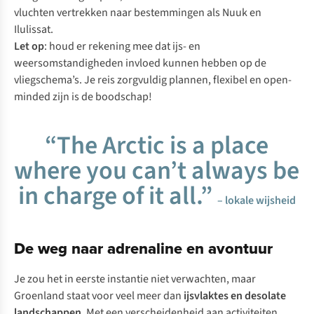
vluchten vertrekken naar bestemmingen als Nuuk en
Ilulissat.
Let op
: houd er rekening mee dat ijs- en
weersomstandigheden invloed kunnen hebben op de
vliegschema’s. Je reis zorgvuldig plannen, flexibel en open-
minded zijn is de boodschap!
“The Arctic is a place
where you can’t always be
in charge of it all.”
– lokale wijsheid
De weg naar adrenaline en avontuur
Je zou het in eerste instantie niet verwachten, maar
Groenland staat voor veel meer dan
ijsvlaktes
en desolate
landschappen
. Met een verscheidenheid aan activiteiten