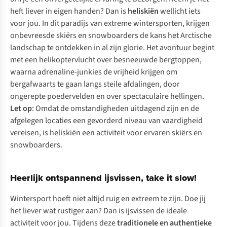
heft liever in eigen handen? Dan is
heliskiën
wellicht iets
voor jou. In dit paradijs van extreme wintersporten, krijgen
onbevreesde skiërs en snowboarders de kans het Arctische
landschap te ontdekken in al zijn glorie. Het avontuur begint
met een helikoptervlucht over besneeuwde bergtoppen,
waarna adrenaline-junkies de vrijheid krijgen om
bergafwaarts te gaan langs steile afdalingen, door
ongerepte poedervelden en over spectaculaire hellingen.
Let op
: Omdat de omstandigheden uitdagend zijn en de
afgelegen locaties een gevorderd niveau van vaardigheid
vereisen, is heliskiën een activiteit voor ervaren skiërs en
snowboarders.
Heerlijk ontspannend ijsvissen, take it slow!
Wintersport hoeft niet altijd ruig en extreem te zijn. Doe jij
het liever wat rustiger aan? Dan is ijsvissen de ideale
activiteit voor jou. Tijdens deze
traditionele en authentieke