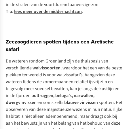
in de stralen van de voortdurend aanwezige zon.
Tip
:
lees meer over de middernachtzon
.
Zeezoogdieren spotten tijdens een Arctische
safari
De wateren rondom Groenland zijn de thuisbasis van
verschillende
walvissoorten
, waardoor het een van de beste
plekken ter wereld is voor walvissafari’s. Aangezien deze
wateren tijdens de zomermaanden relatief ijsvrij zijn en
bijgevolg meer voedsel bevatten, kan je langs de kustlijn en
in de fjorden
bultruggen, beluga’s, narwallen,
dwergvinvissen
en soms zelfs
blauwe vinvissen
spotten. Het
observeren van deze majestueuze wezens in hun natuurlijke
habitat is niet alleen adembenemend, maar draagt ook bij
aan het bewustzijn van het belang van het behoud van deze