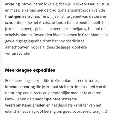
ervaring
introduceren lokale gidsen je in
rijke visserijcultuur
en maak je kennis met de traditionele vismethoden van de
Inuit-gemeenschap
. Terwijl je in stilte geniet van de serene
schoonheid die het Arctische landschap te bieden heeft, heis
je met een beetje geluk een heerlijke kabeljauw, heilbot of
schelvis binnen. Bovendien biedt ijsvissen in Groenland een
geweldige gelegenheid om het noorderlicht te
aanschouwen, vooral tijdens de lange, donkere
winteravonden.
Meerdaagse expedities
Een meerdaagse expeditie in Groenland is een
intense,
lonende ervaring
die je in staat stelt om de sereniteit van de
natuur op een directe en persoonlijke manier te ervaren.
Omwille van de
onvoorspelbare, extreme
weersomstandigheden
en het desolate karakter van het
eiland is het van groot belang om goed voorbereid te zijn. Of