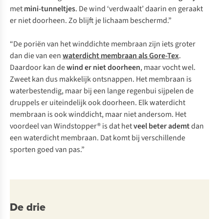
met
mini-tunneltjes
. De wind ‘verdwaalt’ daarin en geraakt
er niet doorheen. Zo blijft je lichaam beschermd.”
“De poriën van het winddichte membraan zijn iets groter
dan die van een
waterdicht membraan als Gore-Tex
.
Daardoor kan de
wind er niet doorheen
, maar vocht wel.
Zweet kan dus makkelijk ontsnappen. Het membraan is
waterbestendig, maar bij een lange regenbui sijpelen de
druppels er uiteindelijk ook doorheen. Elk waterdicht
membraan is ook winddicht, maar niet andersom. Het
voordeel van Windstopper® is dat het
veel beter ademt
dan
een waterdicht membraan. Dat komt bij verschillende
sporten goed van pas.”
De drie