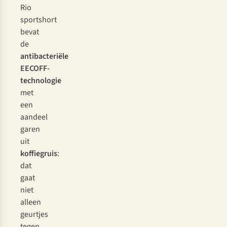
Rio
sportshort
bevat
de
antibacteriële
EECOFF-
technologie
met
een
aandeel
garen
uit
koffiegruis
:
dat
gaat
niet
alleen
geurtjes
tegen,