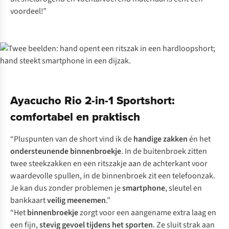
voordeel!”
Ayacucho Rio 2-in-1 Sportshort:
comfortabel en praktisch
“Pluspunten van de short vind ik de
handige zakken
én het
ondersteunende binnenbroekje
. In de buitenbroek zitten
twee steekzakken en een ritszakje aan de achterkant voor
waardevolle spullen, in de binnenbroek zit een telefoonzak.
Je kan dus zonder problemen je
smartphone
, sleutel en
bankkaart
veilig meenemen
.”
“Het
binnenbroekje
zorgt voor een aangename extra laag en
een fijn,
stevig gevoel tijdens het sporten
. Ze sluit strak aan