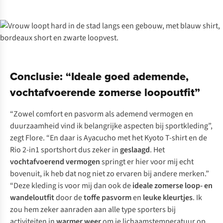
Conclusie: “Ideale goed ademende,
vochtafvoerende zomerse loopoutfit”
“Zowel comfort en pasvorm als ademend vermogen en
duurzaamheid vind ik belangrijke aspecten bij sportkleding”,
zegt Flore. “En daar is Ayacucho met het Kyoto T-shirt en de
Rio 2-in1 sportshort dus zeker in
geslaagd
. Het
vochtafvoerend vermogen
springt er hier voor mij echt
bovenuit, ik heb dat nog niet zo ervaren bij andere merken.”
“Deze kleding is voor mij dan ook de
ideale zomerse loop- en
wandeloutfit
door de
toffe
pasvorm
en
leuke kleurtjes
. Ik
zou hem zeker aanraden aan alle type sporters bij
activiteiten in
warmer weer
om je lichaamstemperatuur op