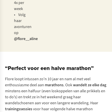
4x per
week
• Volg
haar
avonturen
op
@flore__aline
“Perfect voor een halve marathon”
Flore loopt intussen zo’n 10 jaar en nam al met veel
enthousiasme deel aan
marathons
. Ook
wandelt ze elke dag
minstens een halfuur (even loskoppelen van alle prikkels en
to do’s) en trekt ze in het weekend graag haar
wandelschoenen aan voor een langere wandeling. Haar
trainingssessies
voor haar volgende halve marathon