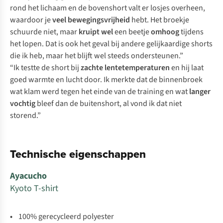
rond het lichaam en de bovenshort valt er losjes overheen,
waardoor je
veel bewegingsvrijheid
hebt. Het broekje
schuurde niet, maar
kruipt
wel
een beetje
omhoog
tijdens
het lopen. Dat is ook het geval bij andere gelijkaardige shorts
die ik heb, maar het blijft wel steeds ondersteunen.”
“Ik testte de short bij
zachte lentetemperaturen
en hij laat
goed warmte en lucht door. Ik merkte dat de binnenbroek
wat klam werd tegen het einde van de training en wat
langer
vochtig
bleef dan de buitenshort, al vond ik dat niet
storend.”
Technische eigenschappen
Ayacucho
Kyoto T-shirt
•
100% gerecycleerd polyester