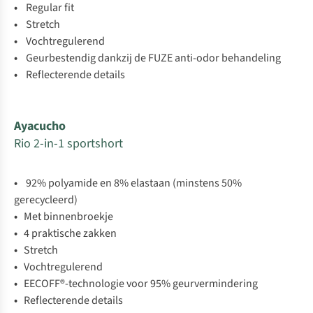
•
Regular fit
•
Stretch
•
Vochtregulerend
•
Geurbestendig dankzij de FUZE anti-odor behandeling
•
Reflecterende details
Ayacucho
Rio 2-in-1 sportshort
•
92% polyamide en 8% elastaan (minstens 50%
gerecycleerd)
•
Met binnenbroekje
•
4 praktische zakken
•
Stretch
•
Vochtregulerend
•
EECOFF®-technologie voor 95% geurvermindering
•
Reflecterende details