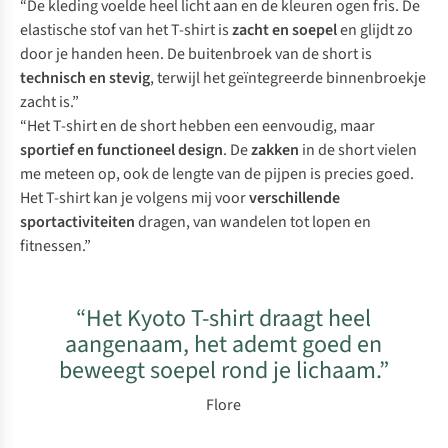
“De kleding voelde heel licht aan en de kleuren ogen fris. De
elastische stof van het T-shirt is
zacht en soepel
en glijdt zo
door je handen heen. De buitenbroek van de short is
technisch en stevig
, terwijl het geïntegreerde binnenbroekje
zacht is.”
“Het T-shirt en de short hebben een eenvoudig, maar
sportief en functioneel design
. De
zakken
in de short vielen
me meteen op, ook de lengte van de pijpen is precies goed.
Het T-shirt kan je volgens mij voor
verschillende
sportactiviteiten
dragen, van wandelen tot lopen en
fitnessen.”
“Het Kyoto T-shirt draagt heel
aangenaam, het ademt goed en
beweegt soepel rond je lichaam.”
Flore