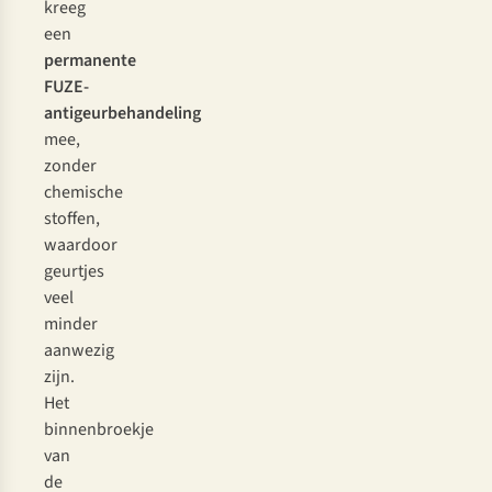
kreeg
een
permanente
FUZE-
antigeurbehandeling
mee,
zonder
chemische
stoffen,
waardoor
geurtjes
veel
minder
aanwezig
zijn.
Het
binnenbroekje
van
de