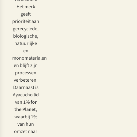
Het merk
geeft
prioriteit aan
gerecyclede,
biologische,
natuurlijke
en
monomaterialen
en blijft zijn
processen
verbeteren.
Daarnaast is
Ayacucho lid
van
1% for
the Planet
,
waarbij 1%
van hun
omzet naar