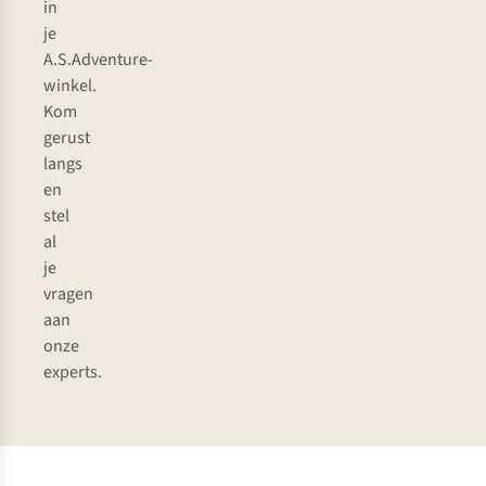
in
je
A.S.Adventure-
winkel.
Kom
gerust
langs
en
stel
al
je
vragen
aan
onze
experts.