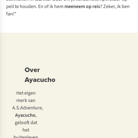
peil te houden. En of ik hem
meeneem op reis
? Zeker, ik ben
fan!”
Over
Ayacucho
Het eigen
merk van
A.S.Adventure,
Ayacucho
,
gelooft dat
het
buitenleven