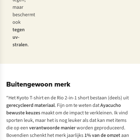
maar
beschermt
ook
tegen
uv-
stralen
.
Buitengewoon merk
“Het Kyoto T-shirt en de Rio 2-in-1 short bestaan (deels) uit
gerecycleerd materiaal
. Fijn om te weten dat
Ayacucho
bewuste keuzes
maakt om de impact te verkleinen.
Ik vind
sporten leuk, maar het is nog leuker als dat kan met items
die op een
verantwoorde manier
worden geproduceerd.
Bovendien schenkt het merk jaarlijks
1% van de omzet
aan