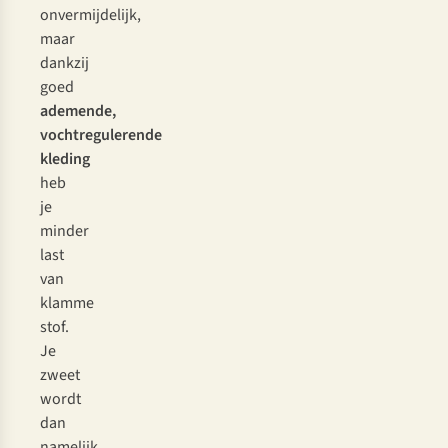
onvermijdelijk,
maar
dankzij
goed
ademende,
vochtregulerende
kleding
heb
je
minder
last
van
klamme
stof.
Je
zweet
wordt
dan
namelijk