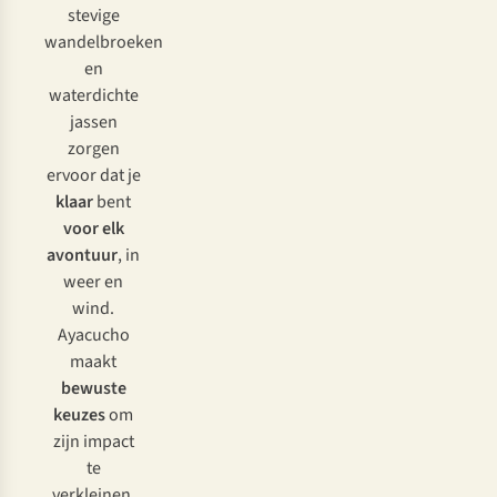
stevige
wandelbroeken
en
waterdichte
jassen
zorgen
ervoor dat je
klaar
bent
voor elk
avontuur
, in
weer en
wind.
Ayacucho
maakt
bewuste
keuzes
om
zijn impact
te
verkleinen.