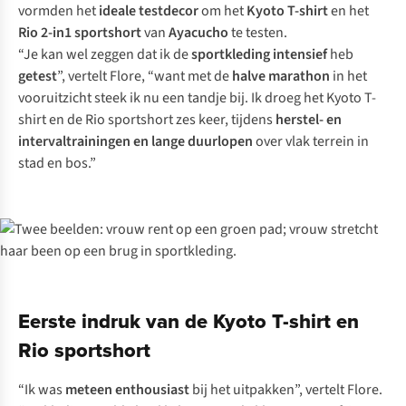
vormden het
ideale testdecor
om het
Kyoto T-shirt
en het
Rio 2-in1 sportshort
van
Ayacucho
te testen.
“Je kan wel zeggen dat ik de
sportkleding intensief
heb
getest
”, vertelt Flore, “want met de
halve marathon
in het
vooruitzicht steek ik nu een tandje bij. Ik droeg het Kyoto T-
shirt en de Rio sportshort zes keer, tijdens
herstel- en
intervaltrainingen en lange duurlopen
over vlak terrein in
stad en bos.”
Eerste indruk van de Kyoto T-shirt en
Rio sportshort
“Ik was
meteen enthousiast
bij het uitpakken”, vertelt Flore.