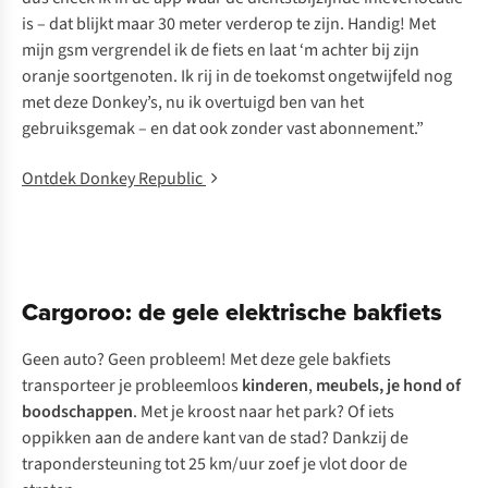
is – dat blijkt maar 30 meter verderop te zijn. Handig! Met
mijn gsm vergrendel ik de fiets en laat ‘m achter bij zijn
oranje soortgenoten. Ik rij in de toekomst ongetwijfeld nog
met deze Donkey’s, nu ik overtuigd ben van het
gebruiksgemak – en dat ook zonder vast abonnement.”
Ontdek Donkey Republic
Cargoroo: de gele elektrische bakfiets
Geen auto? Geen probleem! Met deze gele bakfiets
transporteer je probleemloos
kinderen
,
meubels, je hond of
boodschappen
. Met je kroost naar het park? Of iets
oppikken aan de andere kant van de stad? Dankzij de
trapondersteuning tot 25 km/uur zoef je vlot door de