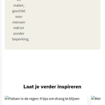
maten,
geschikt
voor
mensen
mét en
zonder
beperking.
Fietsbroeken
Jassen
Laat je verder inspireren