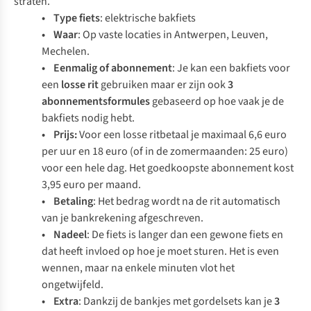
straten.
• Type fiets
: elektrische bakfiets
• Waar
: Op vaste locaties in Antwerpen, Leuven,
Mechelen.
• Eenmalig of abonnement
: Je kan een bakfiets voor
een
losse rit
gebruiken maar er zijn ook
3
abonnementsformules
gebaseerd op hoe vaak je de
bakfiets nodig hebt.
• Prijs:
Voor een losse ritbetaal je maximaal 6,6 euro
per uur en 18 euro (of in de zomermaanden: 25 euro)
voor een hele dag. Het goedkoopste abonnement kost
3,95 euro per maand.
• Betaling
: Het bedrag wordt na de rit automatisch
van je bankrekening afgeschreven.
• Nadeel
: De fiets is langer dan een gewone fiets en
dat heeft invloed op hoe je moet sturen. Het is even
wennen, maar na enkele minuten vlot het
ongetwijfeld.
• Extra
: Dankzij de bankjes met gordelsets kan je
3