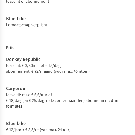
losse rit of abonnement
lidmaatschap verplicht
Prijs
losse rit: € 3/30min of € 15/dag
abonnement: € 72/maand (voor max. 40 ritten)
losse rit: max. € 6,6/uur of
€ 18/dag (en € 25/dag in de zomermaanden) abonnement:
drie
formules
€ 12/jaar + € 3,5/rit (van max. 24 uur)