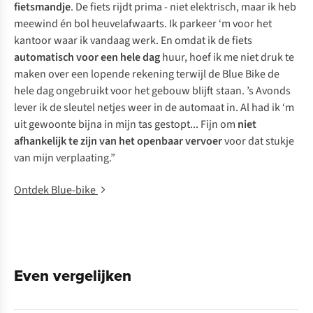
fietsmandje
. De fiets rijdt prima - niet elektrisch, maar ik heb
meewind én bol heuvelafwaarts. Ik parkeer ‘m voor het
kantoor waar ik vandaag werk. En omdat ik de fiets
automatisch voor een hele dag
huur, hoef ik me niet druk te
maken over een lopende rekening terwijl de Blue Bike de
hele dag ongebruikt voor het gebouw blijft staan. ’s Avonds
lever ik de sleutel netjes weer in de automaat in. Al had ik ‘m
uit gewoonte bijna in mijn tas gestopt... Fijn om
niet
afhankelijk te zijn van het openbaar vervoer
voor dat stukje
van mijn verplaating.”
Ontdek Blue-bike
Even vergelijken