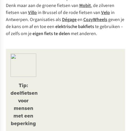
Denk maar aan de groene fietsen van
Mobit
, de zilveren
fietsen van
Villo
in Brussel of de rode fietsen van
Velo
in
Antwerpen. Organisaties als
Dégage
en
CozyWheels
geven je
de kans om af en toe een
elektrische bakfiets
te gebruiken –
of zelfs om je
eigen fiets te delen
met anderen.
Tip:
deelfietsen
voor
mensen
met een
beperking