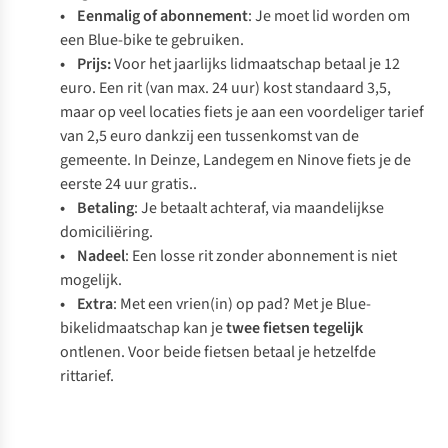
• Eenmalig of abonnement
: Je moet lid worden om
een Blue-bike te gebruiken.
• Prijs:
Voor het jaarlijks lidmaatschap betaal je 12
euro. Een rit (van max. 24 uur) kost standaard 3,5,
maar op veel locaties fiets je aan een voordeliger tarief
van 2,5 euro dankzij een tussenkomst van de
gemeente. In Deinze, Landegem en Ninove fiets je de
eerste 24 uur gratis..
• Betaling
: Je betaalt achteraf, via maandelijkse
domiciliëring.
• Nadeel
: Een losse rit zonder abonnement is niet
mogelijk.
• Extra
: Met een vrien(in) op pad? Met je Blue-
bikelidmaatschap kan je
twee fietsen tegelijk
ontlenen. Voor beide fietsen betaal je hetzelfde
rittarief.