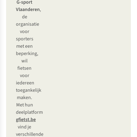
G-sport
Vlaanderen
,
de
organisatie
voor
sporters
met een
beperking,
wil
fietsen
voor
iedereen
toegankelijk
maken.
Met hun
deelplatform
gfietst.be
vind je
verschillende