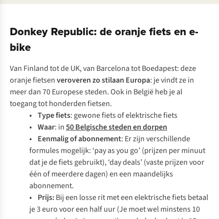
Donkey Republic: de oranje fiets en e-
bike
Van Finland tot de UK, van Barcelona tot Boedapest: deze
oranje fietsen
veroveren zo stilaan Europa
: je vindt ze in
meer dan 70 Europese steden. Ook in België heb je al
toegang tot honderden fietsen.
• Type fiets
: gewone fiets of elektrische fiets
• Waar
: in
50 Belgische steden en dorpen
• Eenmalig of abonnement
: Er zijn verschillende
formules mogelijk: ‘pay as you go’ (prijzen per minuut
dat je de fiets gebruikt), ‘day deals’ (vaste prijzen voor
één of meerdere dagen) en een maandelijks
abonnement.
• Prijs:
Bij een losse rit met een elektrische fiets betaal
je 3 euro voor een half uur (Je moet wel minstens 10