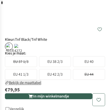
Kleur
:
Tnf Black/Tnf White
Kies je maat:
EU 37 1/3
EU 38 2/3
EU 40
EU 41 1/3
EU 42 2/3
EU 44
Bekijk de maattabel
€79,95
In mijn winkelmandje
Vergelijk