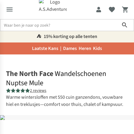
Sho
⛺️
15% korting op alle tenten
Laatste Kans |
Dames
Heren
Kids
Home
The North Face
Wandelschoenen
Nuptse Mule
2 reviews
Warme wintersloffen met 550 cuin ganzendons, vouwbare
hiel en treklusjes—comfort voor thuis, chalet of kampvuur.