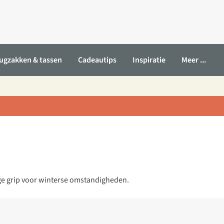
ugzakken & tassen
Cadeautips
Inspiratie
Meer ...
e grip voor winterse omstandigheden.