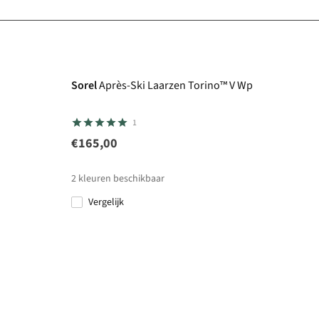
Sorel
Après-Ski Laarzen Torino™ V Wp
1
€165,00
2
kleuren beschikbaar
Vergelijk