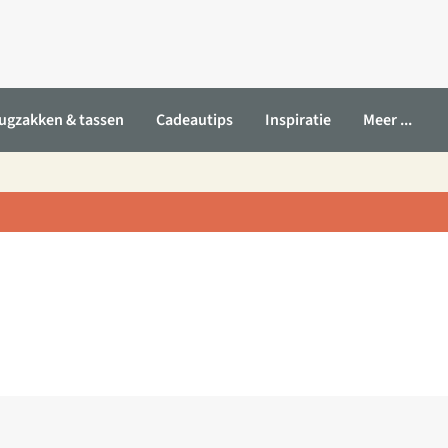
ugzakken & tassen
Cadeautips
Inspiratie
Meer ...