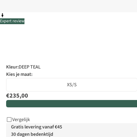
Expert review
Kleur
:
DEEP TEAL
Kies je maat:
XS/S
€235,00
Vergelijk
Gratis levering vanaf €45
30 dagen bedenktijd