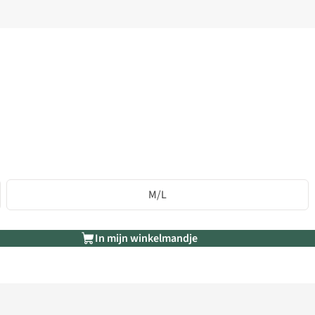
M/L
In mijn winkelmandje