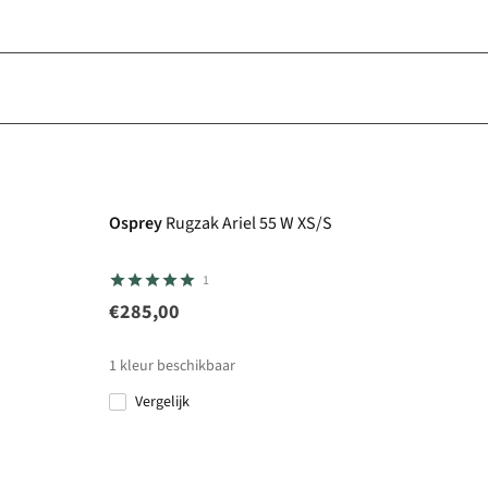
Osprey
Rugzak Ariel 55 W XS/S
1
€285,00
1
kleur beschikbaar
Vergelijk