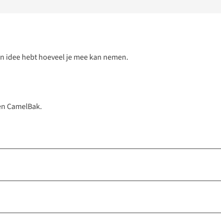
e een idee hebt hoeveel je mee kan nemen.
een CamelBak.