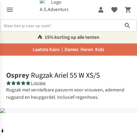
Sho
⛺️
15% korting op alle tenten
Laatste Kans |
Dames
Heren
Kids
Home
Osprey
Rugzak Ariel 55 W XS/S
1 review
Rugzak met verstelbare pasvorm voor vrouwen, ademend
rugpand en heupgordel. Inclusief regenhoes.