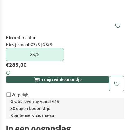
Kleur
:
dark blue
Kies je maat:
XS/S | XS/S
XS/S
€285,00
In mijn winkelmandje
Vergelijk
Gratis levering vanaf €45
30 dagen bedenktijd
Klantenservice: ma-za
In een oogopslag