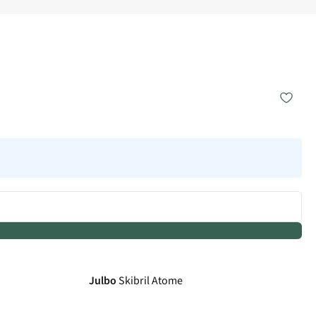
Julbo
Skibril Atome