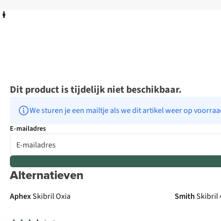
Dit product is tijdelijk niet beschikbaar.
We sturen je een mailtje als we dit artikel weer op voorra
E-mailadres
Alternatieven
-30%
Aphex
Skibril Oxia
Smith
Skibril