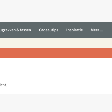
ugzakken & tassen
Cadeautips
Inspiratie
Meer ...
icht.