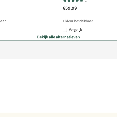
1
€59,99
baar
1
kleur beschikbaar
Vergelijk
Bekijk alle alternatieven