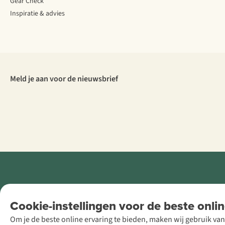
Gear Check
Inspiratie & advies
Meld je aan voor de nieuwsbrief
Retail Concepts
Cookie-instellingen voor de beste onlin
NV,
Om je de beste online ervaring te bieden, maken wij gebruik van
Smallandlaan