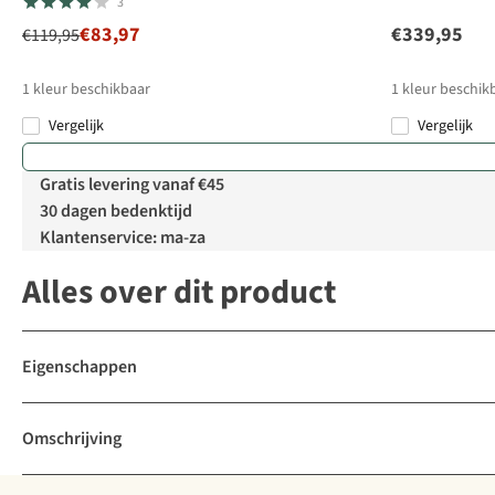
3
€83,97
€339,95
€119,95
1
kleur beschikbaar
1
kleur beschik
Vergelijk
Vergelijk
Gratis levering vanaf €45
30 dagen bedenktijd
Klantenservice: ma-za
Alles over dit product
Eigenschappen
Omschrijving