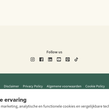
Follow us
Disclaimer
Privacy Policy
Algemene voorwaarden
Cookie Policy
e ervaring
 marketing, analytische en functionele cookies en vergelijkbare t