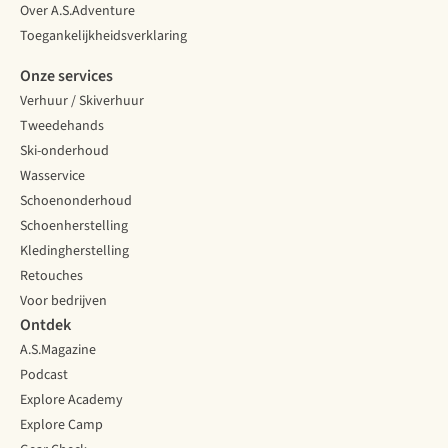
Over A.S.Adventure
Toegankelijkheidsverklaring
Onze services
Verhuur / Skiverhuur
Tweedehands
Ski-onderhoud
Wasservice
Schoenonderhoud
Schoenherstelling
Kledingherstelling
Retouches
Voor bedrijven
Ontdek
A.S.Magazine
Podcast
Explore Academy
Explore Camp