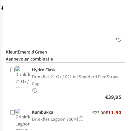
Kleur
:
Emerald Green
Aanbevolen combinatie
Hydro Flask
Drinkfles 21 Oz / 621 ml Standard Flex Straw
Cap
€39,95
Kambukka
€11,50
€23,00
Drinkfles Lagoon 750Ml